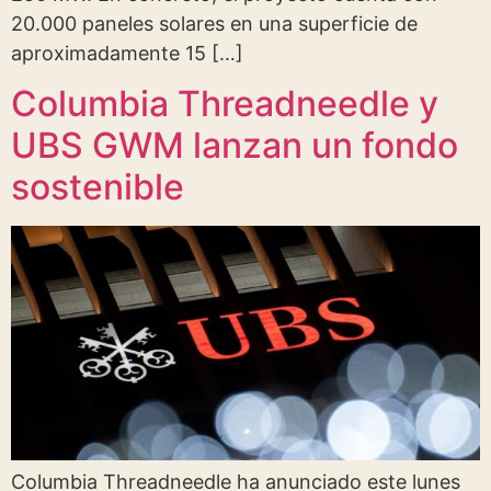
20.000 paneles solares en una superficie de
aproximadamente 15 […]
Columbia Threadneedle y
UBS GWM lanzan un fondo
sostenible
Columbia Threadneedle ha anunciado este lunes