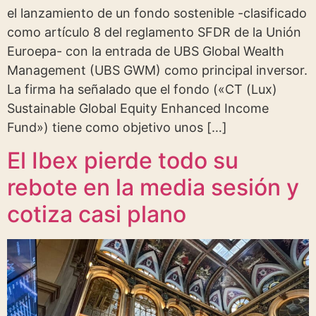
el lanzamiento de un fondo sostenible -clasificado
como artículo 8 del reglamento SFDR de la Unión
Euroepa- con la entrada de UBS Global Wealth
Management (UBS GWM) como principal inversor.
La firma ha señalado que el fondo («CT (Lux)
Sustainable Global Equity Enhanced Income
Fund») tiene como objetivo unos […]
El Ibex pierde todo su
rebote en la media sesión y
cotiza casi plano