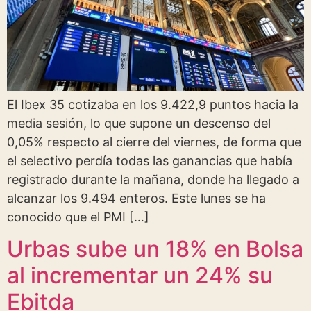
El Ibex 35 cotizaba en los 9.422,9 puntos hacia la
media sesión, lo que supone un descenso del
0,05% respecto al cierre del viernes, de forma que
el selectivo perdía todas las ganancias que había
registrado durante la mañana, donde ha llegado a
alcanzar los 9.494 enteros. Este lunes se ha
conocido que el PMI […]
Urbas sube un 18% en Bolsa
al incrementar un 24% su
Ebitda