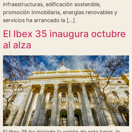
infraestructuras, edificación sostenible,
promoción inmobiliaria, energías renovables y
servicios ha arrancado la […]
El Ibex 35 inaugura octubre
al alza
El Ibex 35 ha iniciado la sesión de este lunes, la