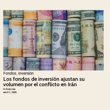
Fondos
,
Inversión
Los fondos de inversión ajustan su
volumen por el conflicto en Irán
Por
Redacción
abril 1, 2026