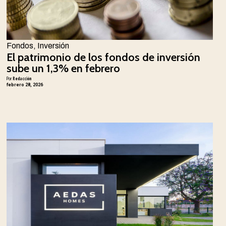
Fondos
,
Inversión
El patrimonio de los fondos de inversión
sube un 1,3% en febrero
Por
Redacción
febrero 28, 2026