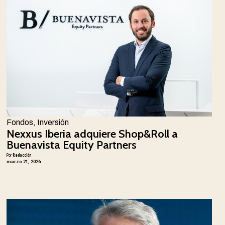
Fondos
,
Inversión
Nexxus Iberia adquiere Shop&Roll a
Buenavista Equity Partners
Por
Redacción
marzo 21, 2026