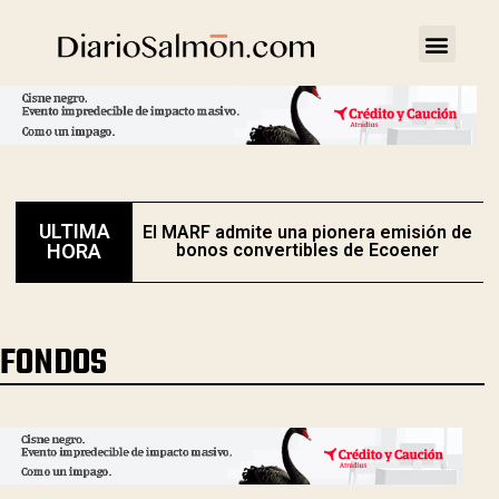
ULTIMA
El MARF admite una pionera emisión de
E
HORA
bonos convertibles de Ecoener
FONDOS