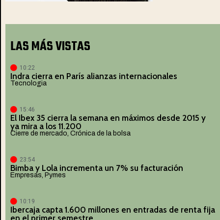
LAS MÁS VISTAS
10:22
Indra cierra en París alianzas internacionales
Tecnologia
15:46
El Ibex 35 cierra la semana en máximos desde 2015 y
ya mira a los 11.200
Cierre de mercado
,
Crónica de la bolsa
23:54
Bimba y Lola incrementa un 7% su facturación
Empresas
,
Pymes
10:19
Ibercaja capta 1.600 millones en entradas de renta fija
en el primer semestre