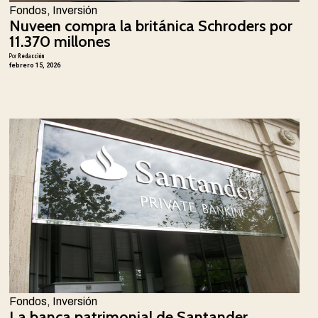
Fondos
,
Inversión
Nuveen compra la británica Schroders por
11.370 millones
Por
Redacción
febrero 15, 2026
Fondos
,
Inversión
La banca patrimonial de Santander