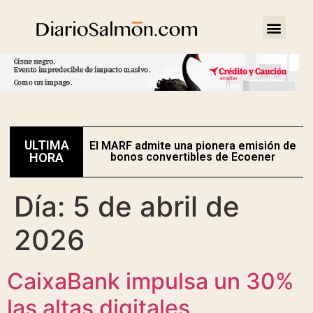
ULTIMA
El MARF admite una pionera emisión de
E
HORA
bonos convertibles de Ecoener
Día:
5 de abril de
2026
CaixaBank impulsa un 30%
las altas digitales