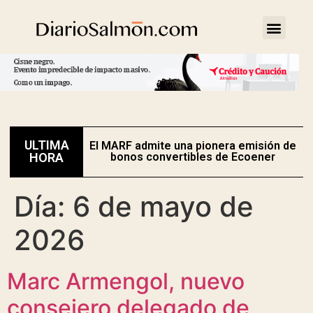
ULTIMA
El MARF admite una pionera emisión de
E
HORA
bonos convertibles de Ecoener
Día:
6 de mayo de
2026
Marc Armengol, nuevo
consejero delegado de