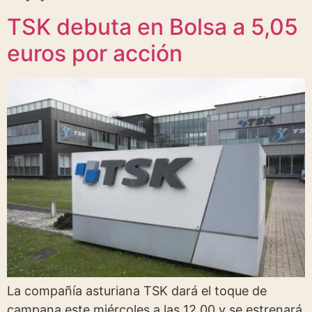
TSK debuta en Bolsa a 5,05
euros por acción
La compañía asturiana TSK dará el toque de
campana este miércoles a las 12.00 y se estrenará