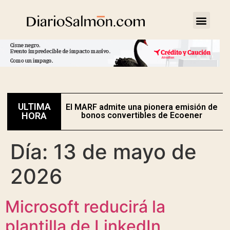
ULTIMA
El MARF admite una pionera emisión de
E
HORA
bonos convertibles de Ecoener
Día:
13 de mayo de
2026
Microsoft reducirá la
plantilla de LinkedIn