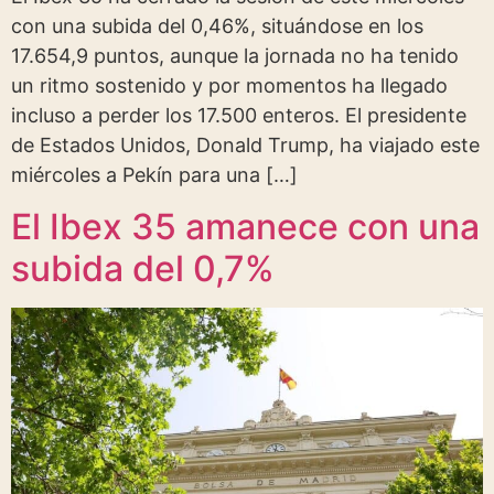
con una subida del 0,46%, situándose en los
17.654,9 puntos, aunque la jornada no ha tenido
un ritmo sostenido y por momentos ha llegado
incluso a perder los 17.500 enteros. El presidente
de Estados Unidos, Donald Trump, ha viajado este
miércoles a Pekín para una […]
El Ibex 35 amanece con una
subida del 0,7%