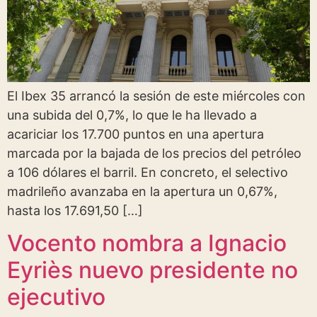
El Ibex 35 arrancó la sesión de este miércoles con
una subida del 0,7%, lo que le ha llevado a
acariciar los 17.700 puntos en una apertura
marcada por la bajada de los precios del petróleo
a 106 dólares el barril. En concreto, el selectivo
madrileño avanzaba en la apertura un 0,67%,
hasta los 17.691,50 […]
Vocento nombra a Ignacio
Eyriès nuevo presidente no
ejecutivo