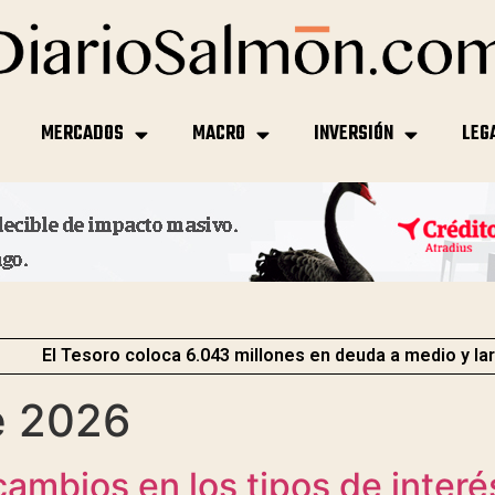
MERCADOS
MACRO
INVERSIÓN
LEG
El Tesoro coloca 6.043 millones en deuda a medio y la
e 2026
ambios en los tipos de interé