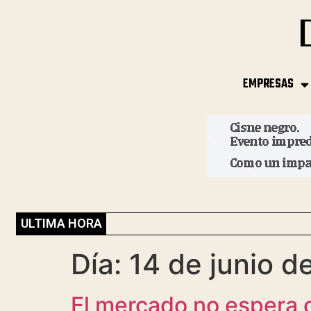
EMPRESAS
ULTIMA HORA
Día:
14 de junio d
El mercado no espera c