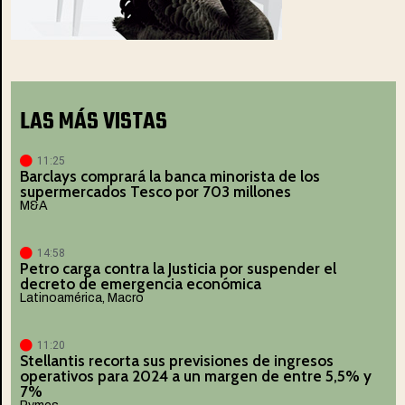
LAS MÁS VISTAS
11:25
Barclays comprará la banca minorista de los
supermercados Tesco por 703 millones
M&A
14:58
Petro carga contra la Justicia por suspender el
decreto de emergencia económica
Latinoamérica
,
Macro
11:20
Stellantis recorta sus previsiones de ingresos
operativos para 2024 a un margen de entre 5,5% y
7%