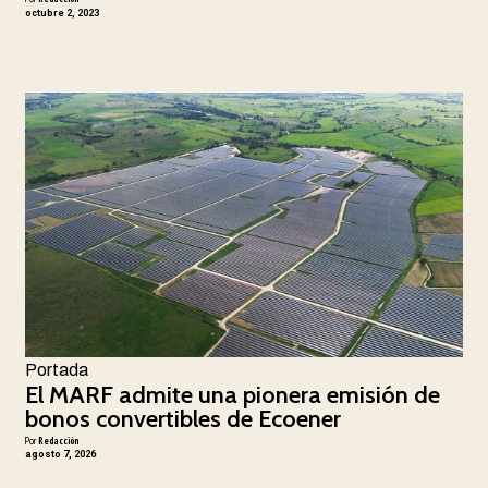
octubre 2, 2023
Portada
El MARF admite una pionera emisión de
bonos convertibles de Ecoener
Por
Redacción
agosto 7, 2026