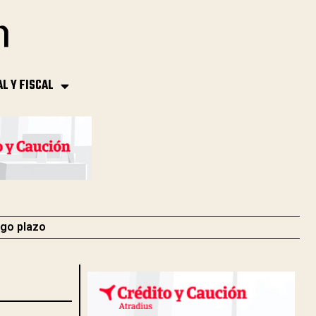
AL Y FISCAL
rgo plazo