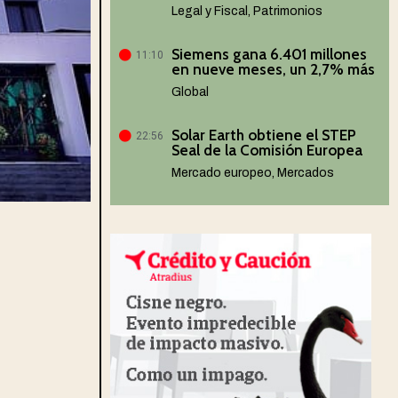
Legal y Fiscal
,
Patrimonios
Siemens gana 6.401 millones
11:10
en nueve meses, un 2,7% más
Global
Solar Earth obtiene el STEP
22:56
Seal de la Comisión Europea
Mercado europeo
,
Mercados