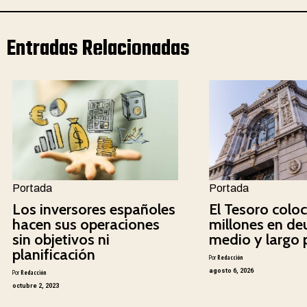
Entradas Relacionadas
Portada
Portada
Los inversores españoles
El Tesoro colo
hacen sus operaciones
millones en de
sin objetivos ni
medio y largo 
planificación
Por
Redacción
agosto 6, 2026
Por
Redacción
octubre 2, 2023