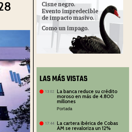
 28
LAS MÁS VISTAS
La banca reduce su crédito
13:02
moroso en más de 4.800
millones
Portada
La cartera ibérica de Cobas
17:44
AM se revaloriza un 12%