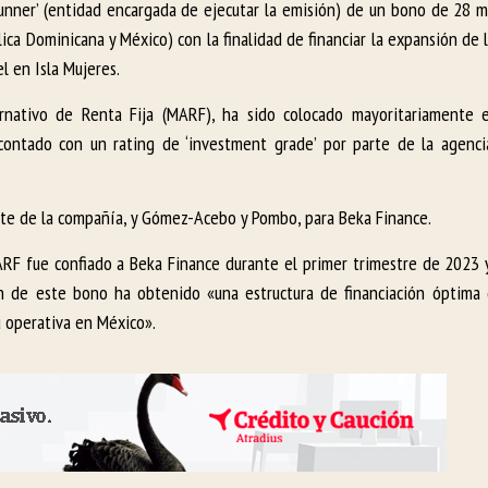
unner’ (entidad encargada de ejecutar la emisión) de un bono de 28 m
ca Dominicana y México) con la finalidad de financiar la expansión de 
l en Isla Mujeres.
nativo de Renta Fija (MARF), ha sido colocado mayoritariamente e
contado con un rating de ‘investment grade’ por parte de la agencia
rte de la compañía, y Gómez-Acebo y Pombo, para Beka Finance.
RF fue confiado a Beka Finance durante el primer trimestre de 2023 y,
ión de este bono ha obtenido «una estructura de financiación óptima
u operativa en México».