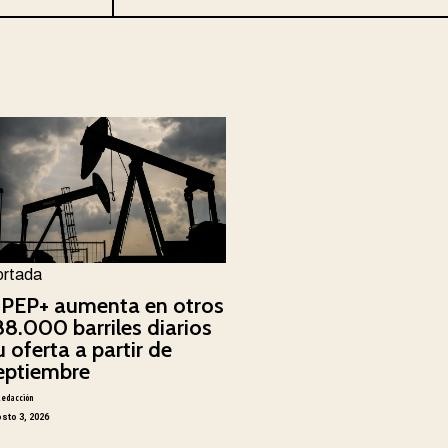
ortada
PEP+ aumenta en otros
88.000 barriles diarios
u oferta a partir de
eptiembre
Redacción
sto 3, 2026