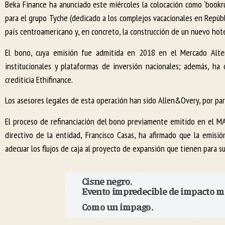
Beka Finance ha anunciado este miércoles la colocación como ‘bookr
para el grupo Tyche (dedicado a los complejos vacacionales en Repúbli
país centroamericano y, en concreto, la construcción de un nuevo hote
El bono, cuya emisión fue admitida en 2018 en el Mercado Alter
institucionales y plataformas de inversión nacionales; además, ha 
crediticia Ethifinance.
Los asesores legales de esta operación han sido Allen&Overy, por pa
El proceso de refinanciación del bono previamente emitido en el MA
directivo de la entidad, Francisco Casas, ha afirmado que la emis
adecuar los flujos de caja al proyecto de expansión que tienen para s