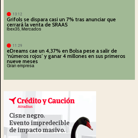
13:12
Grifols se dispara casi un 7% tras anunciar que
cerrará la venta de SRAAS
Ibex35
,
Mercados
11:29
eDreams cae un 4,37% en Bolsa pese a salir de
‘números rojos’ y ganar 4 millones en sus primeros
nueve meses
Gran empresa