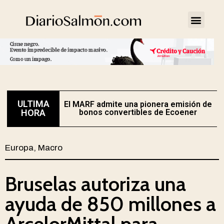
ULTIMA
El MARF admite una pionera emisión de
E
HORA
bonos convertibles de Ecoener
Europa
,
Macro
Bruselas autoriza una
ayuda de 850 millones a
ArcelorMittal para