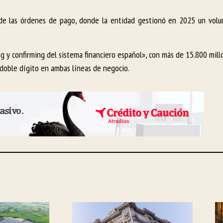
 de las órdenes de pago, donde la entidad gestionó en 2025 un vol
ng y confirming del sistema financiero español», con más de 15.800 mill
doble dígito en ambas líneas de negocio.