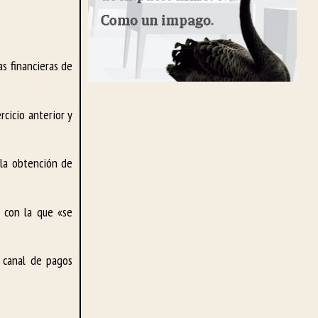
s financieras de
cicio anterior y
 la obtención de
 con la que «se
 canal de pagos