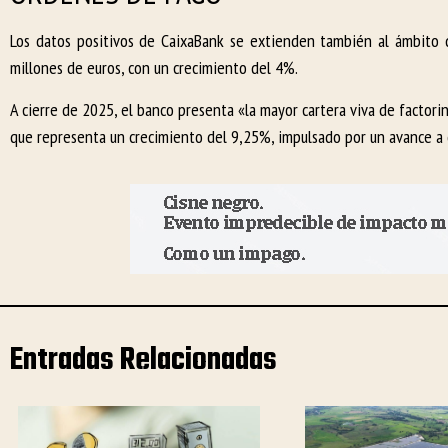
Los datos positivos de CaixaBank se extienden también al ámbito
millones de euros, con un crecimiento del 4%.
A cierre de 2025, el banco presenta «la mayor cartera viva de factori
que representa un crecimiento del 9,25%, impulsado por un avance a 
Entradas Relacionadas