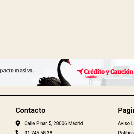
Contacto
Pagi
Calle Pinar, 5, 28006 Madrid
Aviso L
91 745 58 38
Polític