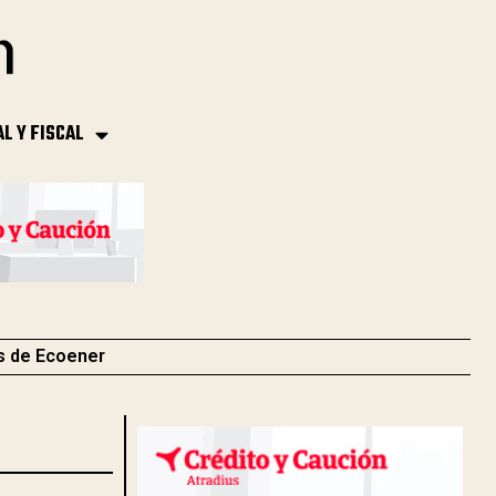
AL Y FISCAL
s de Ecoener