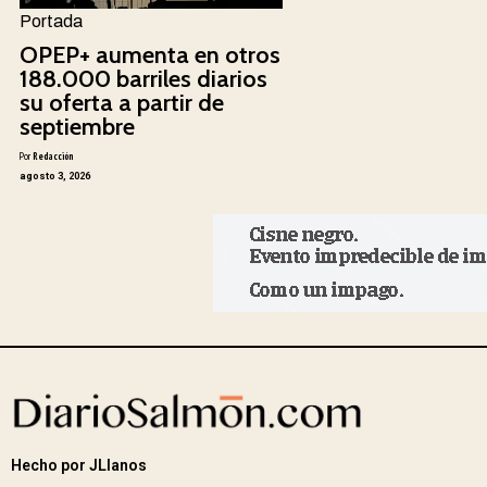
Portada
OPEP+ aumenta en otros
188.000 barriles diarios
su oferta a partir de
septiembre
Por
Redacción
agosto 3, 2026
Hecho por JLlanos