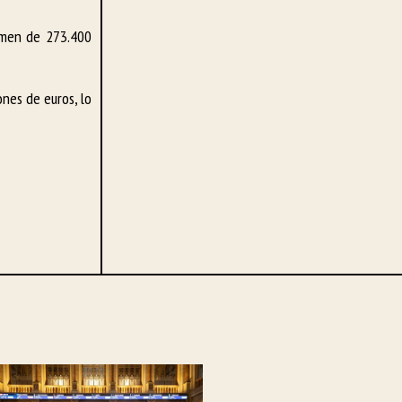
umen de 273.400
ones de euros, lo