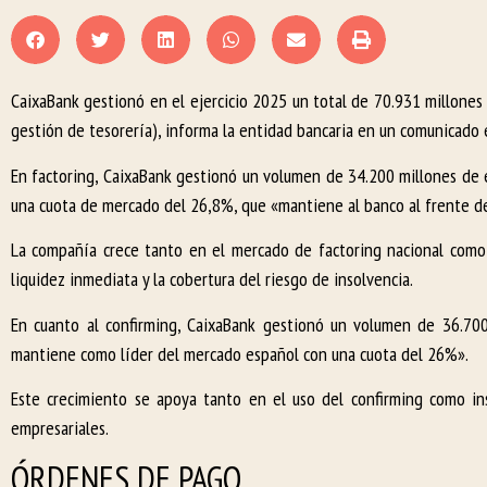
CaixaBank gestionó en el ejercicio 2025 un total de 70.931 millones
gestión de tesorería), informa la entidad bancaria en un comunicado 
En factoring, CaixaBank gestionó un volumen de 34.200 millones de e
una cuota de mercado del 26,8%, que «mantiene al banco al frente de
La compañía crece tanto en el mercado de factoring nacional como 
liquidez inmediata y la cobertura del riesgo de insolvencia.
En cuanto al confirming, CaixaBank gestionó un volumen de 36.700
mantiene como líder del mercado español con una cuota del 26%».
Este crecimiento se apoya tanto en el uso del confirming como i
empresariales.
ÓRDENES DE PAGO