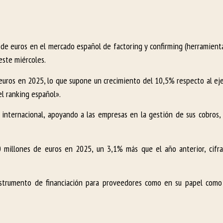
 de euros en el mercado español de factoring y confirming (herramienta
este miércoles.
uros en 2025, lo que supone un crecimiento del 10,5% respecto al ejer
l ranking español».
internacional, apoyando a las empresas en la gestión de sus cobros,
 millones de euros en 2025, un 3,1% más que el año anterior, cifra
nstrumento de financiación para proveedores como en su papel como