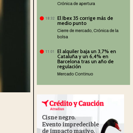
Crónica de apertura
El Ibex 35 corrige más de
18:32
medio punto
Cierre de mercado
,
Crónica de la
bolsa
El alquiler baja un 3,7% en
11:01
Cataluña y un 6,4% en
Barcelona tras un año de
regulación
Mercado Continuo