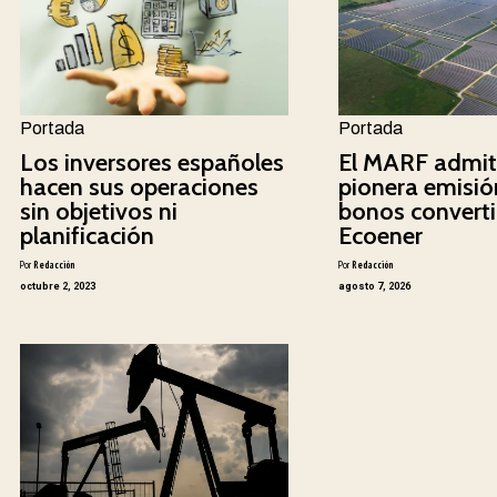
Portada
Portada
Los inversores españoles
El MARF admit
hacen sus operaciones
pionera emisió
sin objetivos ni
bonos converti
planificación
Ecoener
Por
Redacción
Por
Redacción
octubre 2, 2023
agosto 7, 2026