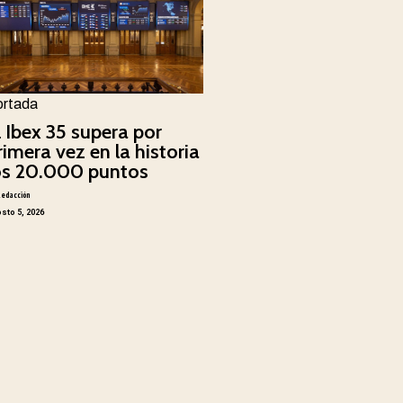
ortada
l Ibex 35 supera por
rimera vez en la historia
os 20.000 puntos
Redacción
sto 5, 2026