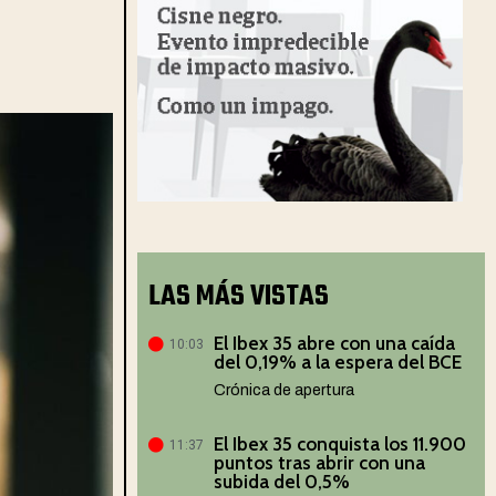
LAS MÁS VISTAS
El Ibex 35 abre con una caída
10:03
del 0,19% a la espera del BCE
Crónica de apertura
El Ibex 35 conquista los 11.900
11:37
puntos tras abrir con una
subida del 0,5%