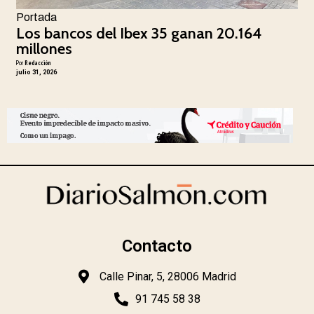
Portada
Los bancos del Ibex 35 ganan 20.164
millones
Por
Redacción
julio 31, 2026
Contacto
Calle Pinar, 5, 28006 Madrid
91 745 58 38