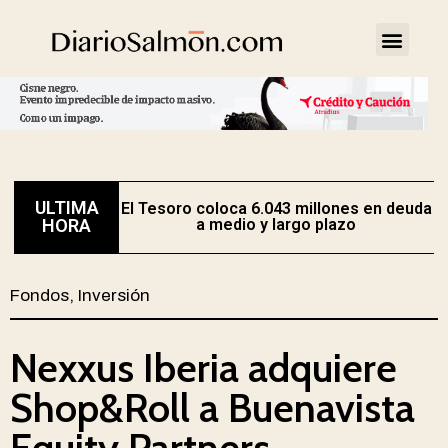
ULTIMA
El Tesoro coloca 6.043 millones en deuda
HORA
a medio y largo plazo
Fondos
,
Inversión
Nexxus Iberia adquiere
Shop&Roll a Buenavista
Equity Partners