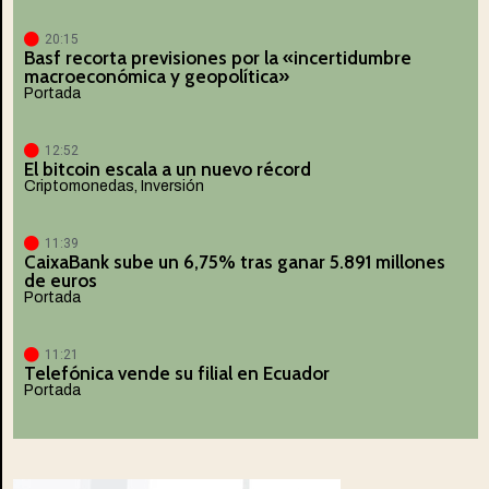
20:15
Basf recorta previsiones por la «incertidumbre
macroeconómica y geopolítica»
Portada
12:52
El bitcoin escala a un nuevo récord
Criptomonedas
,
Inversión
11:39
CaixaBank sube un 6,75% tras ganar 5.891 millones
de euros
Portada
11:21
Telefónica vende su filial en Ecuador
Portada