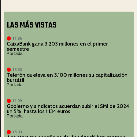
LAS MÁS VISTAS
11:36
CaixaBank gana 3.203 millones en el primer
semestre
Portada
13:33
Telefónica eleva en 3.100 millones su capitalización
bursátil
Portada
11:09
Gobierno y sindicatos acuerdan subir el SMI de 2024
un 5%, hasta los 1.134 euros
Portada
15:33