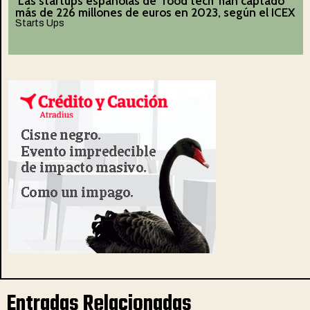
Las startups españolas de ‘food tech’ han captado
más de 226 millones de euros en 2023, según el ICEX
Starts Ups
Entradas Relacionadas