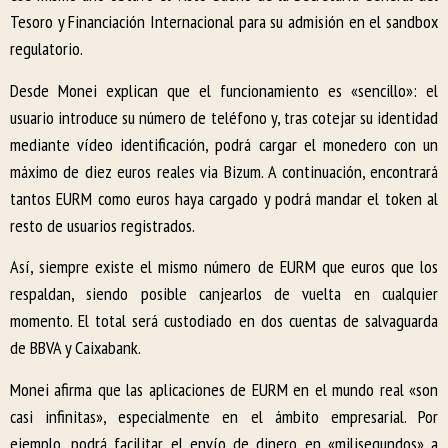
Tesoro y Financiación Internacional para su admisión en el sandbox
regulatorio.
Desde Monei explican que el funcionamiento es «sencillo»: el
usuario introduce su número de teléfono y, tras cotejar su identidad
mediante vídeo identificación, podrá cargar el monedero con un
máximo de diez euros reales via Bizum. A continuación, encontrará
tantos EURM como euros haya cargado y podrá mandar el token al
resto de usuarios registrados.
Así, siempre existe el mismo número de EURM que euros que los
respaldan, siendo posible canjearlos de vuelta en cualquier
momento. El total será custodiado en dos cuentas de salvaguarda
de BBVA y Caixabank.
Monei afirma que las aplicaciones de EURM en el mundo real «son
casi infinitas», especialmente en el ámbito empresarial. Por
ejemplo, podrá facilitar el envío de dinero en «milisegundos» a