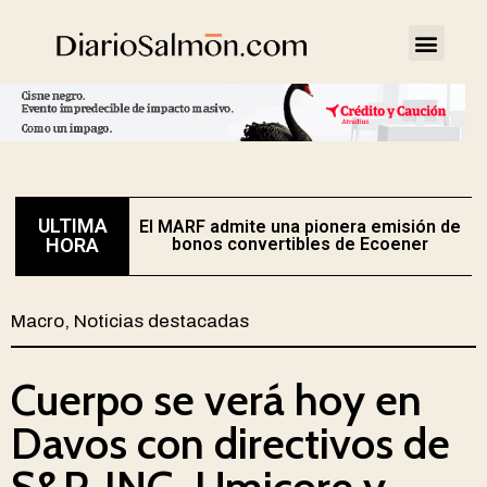
ULTIMA
El MARF admite una pionera emisión de
E
HORA
bonos convertibles de Ecoener
Macro
,
Noticias destacadas
Cuerpo se verá hoy en
Davos con directivos de
S&P, ING, Umicore y