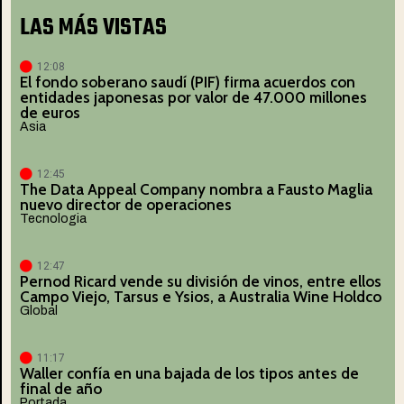
LAS MÁS VISTAS
12:08
El fondo soberano saudí (PIF) firma acuerdos con
entidades japonesas por valor de 47.000 millones
de euros
Asia
12:45
The Data Appeal Company nombra a Fausto Maglia
nuevo director de operaciones
Tecnologia
12:47
Pernod Ricard vende su división de vinos, entre ellos
Campo Viejo, Tarsus e Ysios, a Australia Wine Holdco
Global
11:17
Waller confía en una bajada de los tipos antes de
final de año
Portada