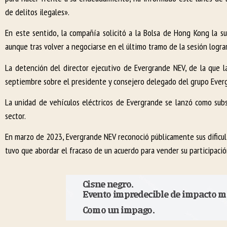
de delitos ilegales».
En este sentido, la compañía solicitó a la Bolsa de Hong Kong la s
aunque tras volver a negociarse en el último tramo de la sesión logra
La detención del director ejecutivo de Evergrande NEV, de la que l
septiembre sobre el presidente y consejero delegado del grupo Everg
La unidad de vehículos eléctricos de Evergrande se lanzó como subs
sector.
En marzo de 2023, Evergrande NEV reconoció públicamente sus dificul
tuvo que abordar el fracaso de un acuerdo para vender su participac