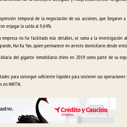
uspensión temporal de la negociación de sus acciones, que llegaron a
ron enjugar la caída al 9,64%.
a empresa no ha facilitado más detalles, se suma a la investigación a
rande, Hui Ka Yan, quien permanece en arresto domiciliario desde ento
idiaria del gigante inmobiliario chino en 2019 como parte de su exp
tades para conseguir suficiente liquidez para sostener sus operaciones
ión en NWTN.