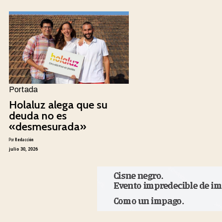
Portada
Holaluz alega que su
deuda no es
«desmesurada»
Por
Redacción
julio 30, 2026