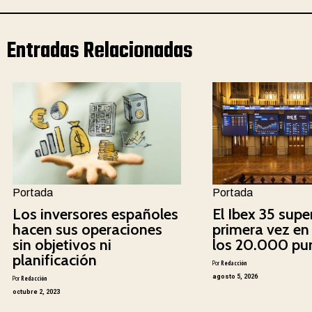
Entradas Relacionadas
Portada
Portada
Los inversores españoles
El Ibex 35 supe
hacen sus operaciones
primera vez en 
sin objetivos ni
los 20.000 pu
planificación
Por
Redacción
agosto 5, 2026
Por
Redacción
octubre 2, 2023