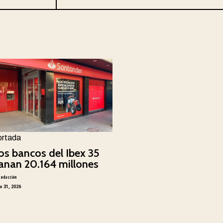
ortada
os bancos del Ibex 35
anan 20.164 millones
Redacción
io 31, 2026