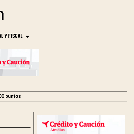
AL Y FISCAL
000 puntos