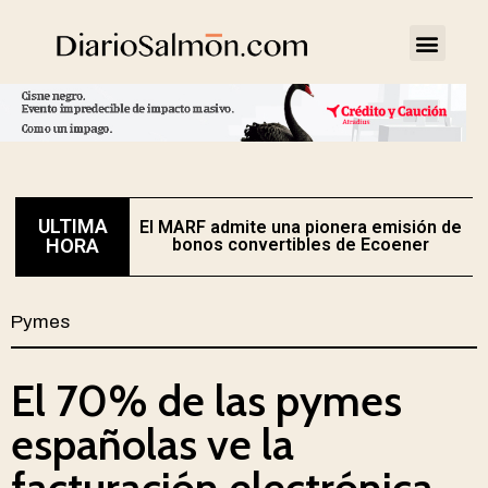
ULTIMA
El MARF admite una pionera emisión de
E
HORA
bonos convertibles de Ecoener
Pymes
El 70% de las pymes
españolas ve la
facturación electrónica