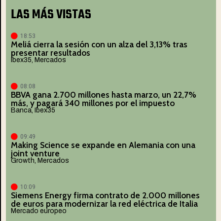
LAS MÁS VISTAS
18:53
Meliá cierra la sesión con un alza del 3,13% tras
presentar resultados
Ibex35
,
Mercados
08:08
BBVA gana 2.700 millones hasta marzo, un 22,7%
más, y pagará 340 millones por el impuesto
Banca
,
Ibex35
09:49
Making Science se expande en Alemania con una
joint venture
Growth
,
Mercados
10:09
Siemens Energy firma contrato de 2.000 millones
de euros para modernizar la red eléctrica de Italia
Mercado europeo