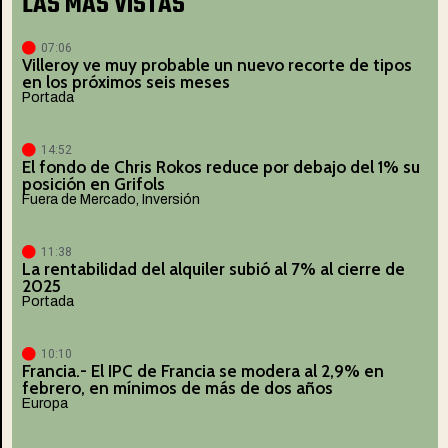
LAS MÁS VISTAS
07:06
Villeroy ve muy probable un nuevo recorte de tipos
en los próximos seis meses
Portada
14:52
El fondo de Chris Rokos reduce por debajo del 1% su
posición en Grifols
Fuera de Mercado
,
Inversión
11:38
La rentabilidad del alquiler subió al 7% al cierre de
2025
Portada
10:10
Francia.- El IPC de Francia se modera al 2,9% en
febrero, en mínimos de más de dos años
Europa