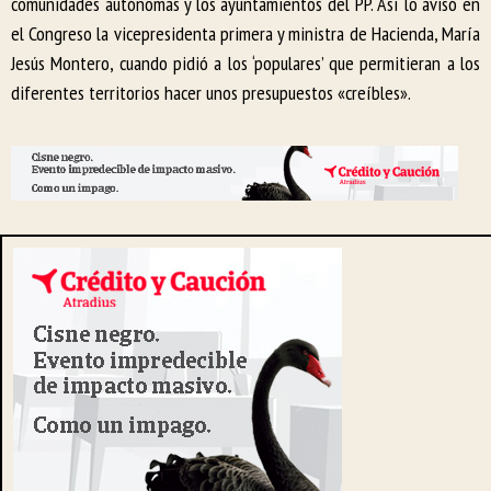
comunidades autónomas y los ayuntamientos del PP. Así lo avisó en
el Congreso la vicepresidenta primera y ministra de Hacienda, María
Jesús Montero, cuando pidió a los ‘populares’ que permitieran a los
diferentes territorios hacer unos presupuestos «creíbles».