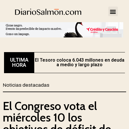
ULTIMA
El Tesoro coloca 6.043 millones en deuda
HORA
a medio y largo plazo
Noticias destacadas
El Congreso vota el
miércoles 10 los
objetivos de déficit de