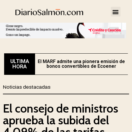
ULTIMA
El MARF admite una pionera emisión de
E
HORA
bonos convertibles de Ecoener
Noticias destacadas
El consejo de ministros
aprueba la subida del
4,09% de las tarifas