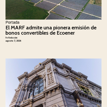
Portada
El MARF admite una pionera emisión de
bonos convertibles de Ecoener
Por
Redacción
agosto 7, 2026