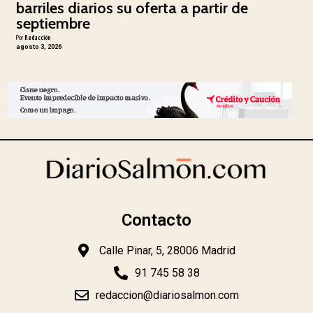
barriles diarios su oferta a partir de
septiembre
Por
Redacción
agosto 3, 2026
Contacto
Calle Pinar, 5, 28006 Madrid
91 745 58 38
redaccion@diariosalmon.com