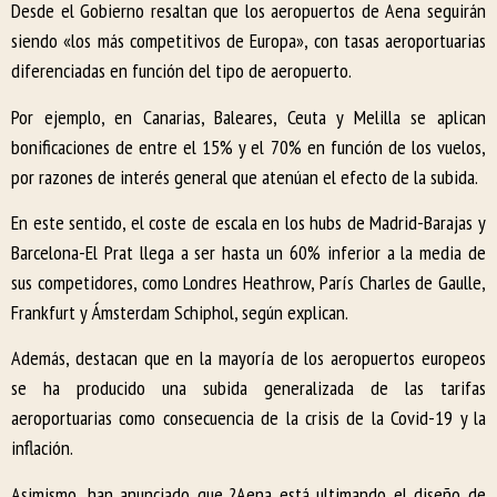
Desde el Gobierno resaltan que los aeropuertos de Aena seguirán
siendo «los más competitivos de Europa», con tasas aeroportuarias
diferenciadas en función del tipo de aeropuerto.
Por ejemplo, en Canarias, Baleares, Ceuta y Melilla se aplican
bonificaciones de entre el 15% y el 70% en función de los vuelos,
por razones de interés general que atenúan el efecto de la subida.
En este sentido, el coste de escala en los hubs de Madrid-Barajas y
Barcelona-El Prat llega a ser hasta un 60% inferior a la media de
sus competidores, como Londres Heathrow, París Charles de Gaulle,
Frankfurt y Ámsterdam Schiphol, según explican.
Además, destacan que en la mayoría de los aeropuertos europeos
se ha producido una subida generalizada de las tarifas
aeroportuarias como consecuencia de la crisis de la Covid-19 y la
inflación.
Asimismo, han anunciado que ?Aena está ultimando el diseño de