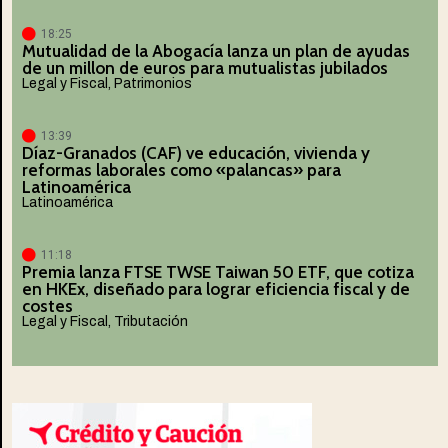
18:25
Mutualidad de la Abogacía lanza un plan de ayudas
de un millon de euros para mutualistas jubilados
Legal y Fiscal
,
Patrimonios
13:39
Díaz-Granados (CAF) ve educación, vivienda y
reformas laborales como «palancas» para
Latinoamérica
Latinoamérica
11:18
Premia lanza FTSE TWSE Taiwan 50 ETF, que cotiza
en HKEx, diseñado para lograr eficiencia fiscal y de
costes
Legal y Fiscal
,
Tributación