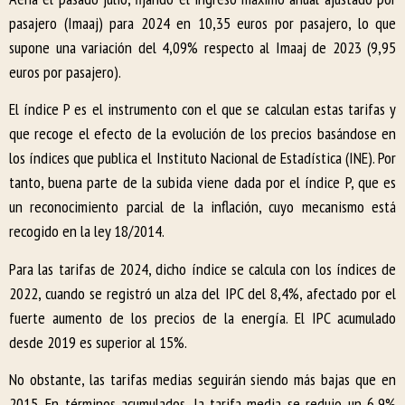
pasajero (Imaaj) para 2024 en 10,35 euros por pasajero, lo que
supone una variación del 4,09% respecto al Imaaj de 2023 (9,95
euros por pasajero).
El índice P es el instrumento con el que se calculan estas tarifas y
que recoge el efecto de la evolución de los precios basándose en
los índices que publica el Instituto Nacional de Estadística (INE). Por
tanto, buena parte de la subida viene dada por el índice P, que es
un reconocimiento parcial de la inflación, cuyo mecanismo está
recogido en la ley 18/2014.
Para las tarifas de 2024, dicho índice se calcula con los índices de
2022, cuando se registró un alza del IPC del 8,4%, afectado por el
fuerte aumento de los precios de la energía. El IPC acumulado
desde 2019 es superior al 15%.
No obstante, las tarifas medias seguirán siendo más bajas que en
2015. En términos acumulados, la tarifa media se redujo un 6,9%