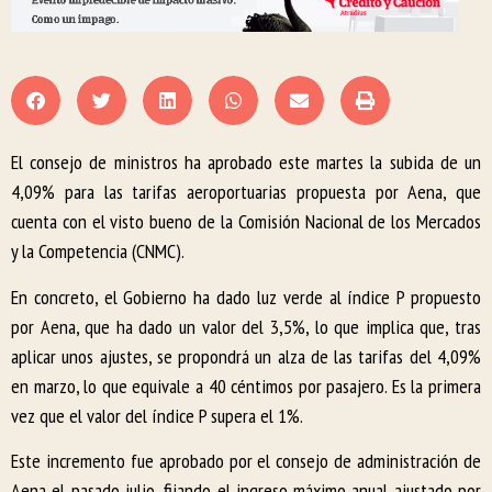
El consejo de ministros ha aprobado este martes la subida de un
4,09% para las tarifas aeroportuarias propuesta por Aena, que
cuenta con el visto bueno de la Comisión Nacional de los Mercados
y la Competencia (CNMC).
En concreto, el Gobierno ha dado luz verde al índice P propuesto
por Aena, que ha dado un valor del 3,5%, lo que implica que, tras
aplicar unos ajustes, se propondrá un alza de las tarifas del 4,09%
en marzo, lo que equivale a 40 céntimos por pasajero. Es la primera
vez que el valor del índice P supera el 1%.
Este incremento fue aprobado por el consejo de administración de
Aena el pasado julio, fijando el ingreso máximo anual ajustado por