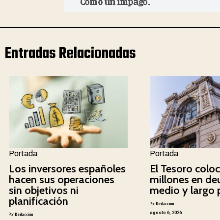
Entradas Relacionadas
Portada
Portada
Los inversores españoles
El Tesoro colo
hacen sus operaciones
millones en de
sin objetivos ni
medio y largo 
planificación
Por
Redacción
agosto 6, 2026
Por
Redacción