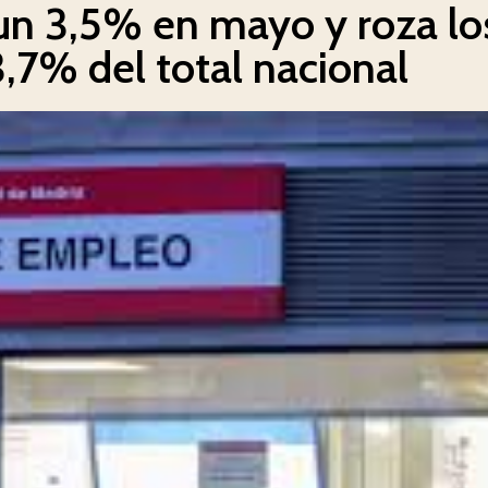
 un 3,5% en mayo y roza lo
13,7% del total nacional