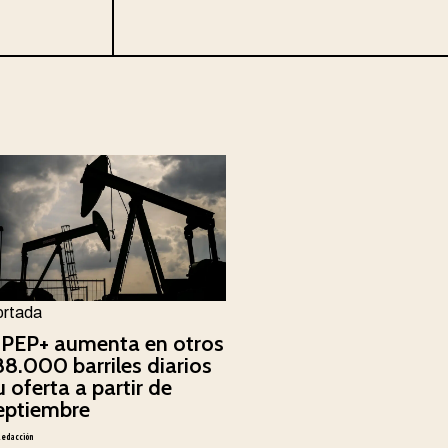
ortada
PEP+ aumenta en otros
88.000 barriles diarios
u oferta a partir de
eptiembre
Redacción