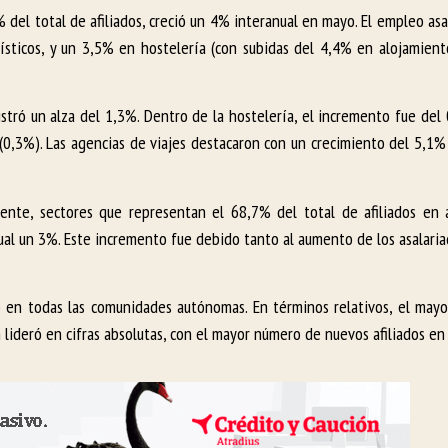
% del total de afiliados, creció un 4% interanual en mayo. El empleo a
ísticos, y un 3,5% en hostelería (con subidas del 4,4% en alojamien
stró un alza del 1,3%. Dentro de la hostelería, el incremento fue del
(0,3%). Las agencias de viajes destacaron con un crecimiento del 5,1%
ente, sectores que representan el 68,7% del total de afiliados en a
nual un 3%. Este incremento fue debido tanto al aumento de los asalari
ó en todas las comunidades autónomas. En términos relativos, el may
lideró en cifras absolutas, con el mayor número de nuevos afiliados en 