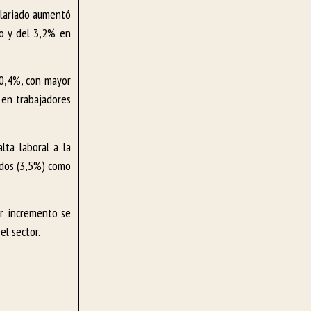
salariado aumentó
to y del 3,2% en
 0,4%, con mayor
 en trabajadores
lta laboral a la
ados (3,5%) como
or incremento se
el sector.