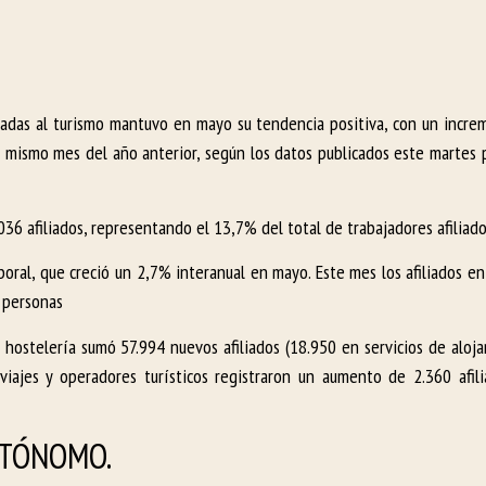
culadas al turismo mantuvo en mayo su tendencia positiva, con un incre
 mismo mes del año anterior, según los datos publicados este martes p
036 afiliados, representando el 13,7% del total de trabajadores afiliad
oral, que creció un 2,7% interanual en mayo. Este mes los afiliados en 
6 personas
a hostelería sumó 57.994 nuevos afiliados (18.950 en servicios de aloj
viajes y operadores turísticos registraron un aumento de 2.360 afil
UTÓNOMO.