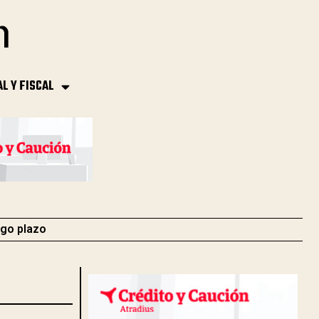
AL Y FISCAL
rgo plazo