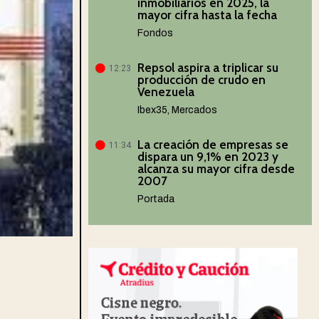
inmobiliarios en 2025, la
mayor cifra hasta la fecha
Fondos
Repsol aspira a triplicar su
12:23
producción de crudo en
Venezuela
Ibex35
,
Mercados
La creación de empresas se
11:34
dispara un 9,1% en 2023 y
alcanza su mayor cifra desde
2007
Portada