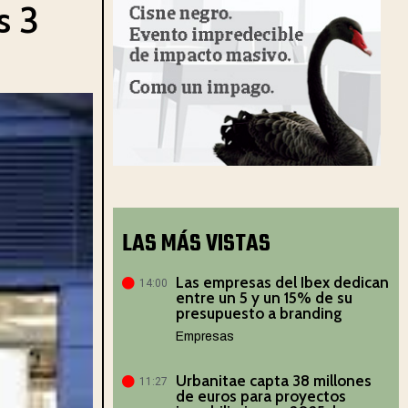
s 3
LAS MÁS VISTAS
Las empresas del Ibex dedican
14:00
entre un 5 y un 15% de su
presupuesto a branding
Empresas
Urbanitae capta 38 millones
11:27
de euros para proyectos