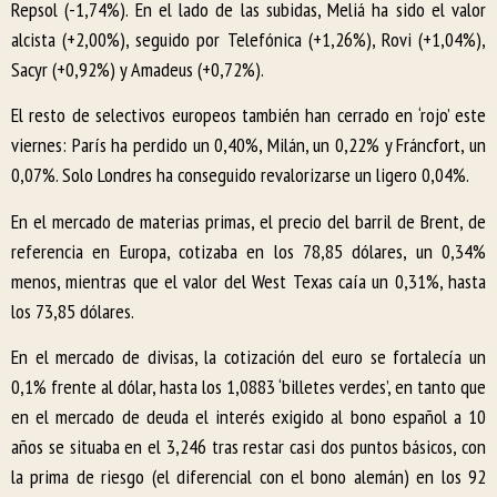
Repsol (-1,74%). En el lado de las subidas, Meliá ha sido el valor
alcista (+2,00%), seguido por Telefónica (+1,26%), Rovi (+1,04%),
Sacyr (+0,92%) y Amadeus (+0,72%).
El resto de selectivos europeos también han cerrado en ‘rojo’ este
viernes: París ha perdido un 0,40%, Milán, un 0,22% y Fráncfort, un
0,07%. Solo Londres ha conseguido revalorizarse un ligero 0,04%.
En el mercado de materias primas, el precio del barril de Brent, de
referencia en Europa, cotizaba en los 78,85 dólares, un 0,34%
menos, mientras que el valor del West Texas caía un 0,31%, hasta
los 73,85 dólares.
En el mercado de divisas, la cotización del euro se fortalecía un
0,1% frente al dólar, hasta los 1,0883 ‘billetes verdes’, en tanto que
en el mercado de deuda el interés exigido al bono español a 10
años se situaba en el 3,246 tras restar casi dos puntos básicos, con
la prima de riesgo (el diferencial con el bono alemán) en los 92