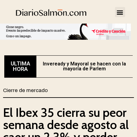
ULTIMA
Inveready y Mayoral se hacen con la
HORA
mayoría de Parlem
Cierre de mercado
El Ibex 35 cierra su peor
semana desde agosto al
caer un 2,3% y perder