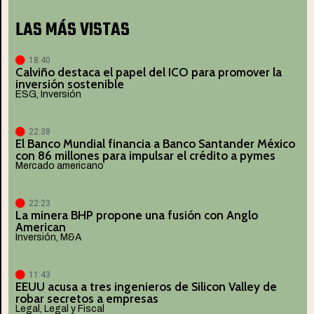
LAS MÁS VISTAS
18:40
Calviño destaca el papel del ICO para promover la
inversión sostenible
ESG
,
Inversión
22:38
El Banco Mundial financia a Banco Santander México
con 86 millones para impulsar el crédito a pymes
Mercado americano
22:23
La minera BHP propone una fusión con Anglo
American
Inversión
,
M&A
11:43
EEUU acusa a tres ingenieros de Silicon Valley de
robar secretos a empresas
Legal
,
Legal y Fiscal