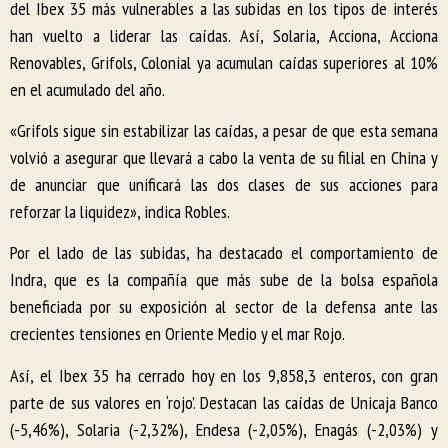
del Ibex 35 más vulnerables a las subidas en los tipos de interés
han vuelto a liderar las caídas. Así, Solaria, Acciona, Acciona
Renovables, Grifols, Colonial ya acumulan caídas superiores al 10%
en el acumulado del año.
«Grifols sigue sin estabilizar las caídas, a pesar de que esta semana
volvió a asegurar que llevará a cabo la venta de su filial en China y
de anunciar que unificará las dos clases de sus acciones para
reforzar la liquidez», indica Robles.
Por el lado de las subidas, ha destacado el comportamiento de
Indra, que es la compañía que más sube de la bolsa española
beneficiada por su exposición al sector de la defensa ante las
crecientes tensiones en Oriente Medio y el mar Rojo.
Así, el Ibex 35 ha cerrado hoy en los 9,858,3 enteros, con gran
parte de sus valores en ‘rojo’. Destacan las caídas de Unicaja Banco
(-5,46%), Solaria (-2,32%), Endesa (-2,05%), Enagás (-2,03%) y