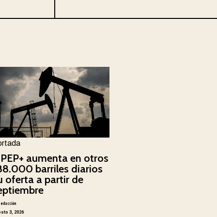
ortada
PEP+ aumenta en otros
88.000 barriles diarios
u oferta a partir de
eptiembre
Redacción
sto 3, 2026