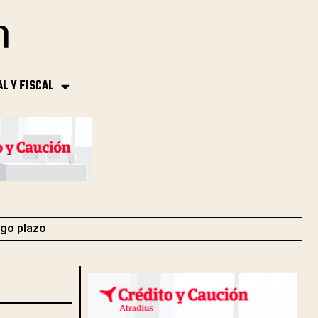
AL Y FISCAL
rgo plazo