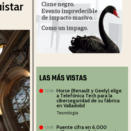
istar
LAS MÁS VISTAS
Horse (Renault y Geely) elige
12:06
a Telefónica Tech para la
ciberseguridad de su fábrica
en Valladolid
Tecnologia
Puente cifra en 6.000
13:47