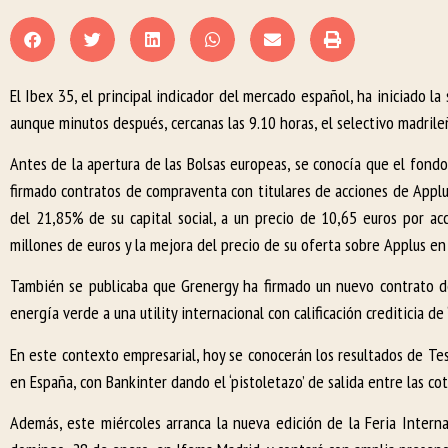
El Ibex 35, el principal indicador del mercado español, ha iniciado l
aunque minutos después, cercanas las 9.10 horas, el selectivo madrile
Antes de la apertura de las Bolsas europeas, se conocía que el fond
firmado contratos de compraventa con titulares de acciones de Applus
del 21,85% de su capital social, a un precio de 10,65 euros por 
millones de euros y la mejora del precio de su oferta sobre Applus e
También se publicaba que Grenergy ha firmado un nuevo contrato de 
energía verde a una utility internacional con calificación crediticia 
En este contexto empresarial, hoy se conocerán los resultados de Te
en España, con Bankinter dando el ‘pistoletazo’ de salida entre las co
Además, este miércoles arranca la nueva edición de la Feria Interna