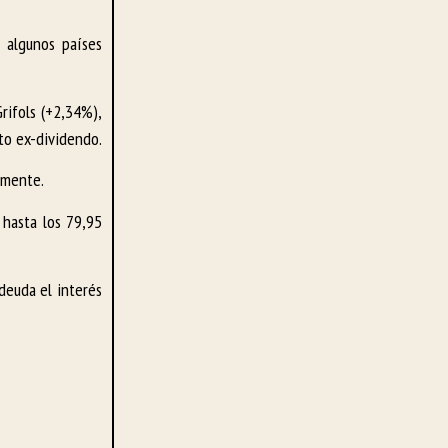
 algunos países
rifols (+2,34%),
cto ex-dividendo.
amente.
, hasta los 79,95
 deuda el interés