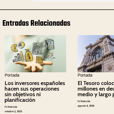
Entradas Relacionadas
Portada
Portada
Los inversores españoles
El Tesoro colo
hacen sus operaciones
millones en de
sin objetivos ni
medio y largo 
planificación
Por
Redacción
agosto 6, 2026
Por
Redacción
octubre 2, 2023