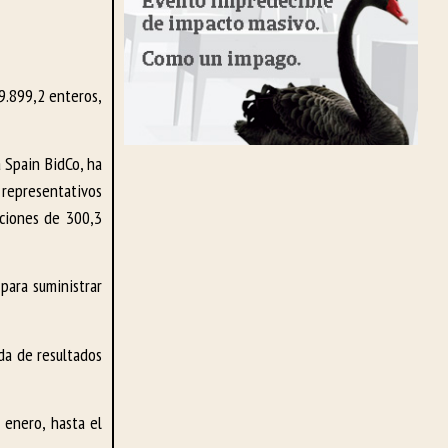
 9.899,2 enteros,
 Spain BidCo, ha
 representativos
cciones de 300,3
para suministrar
da de resultados
 enero, hasta el