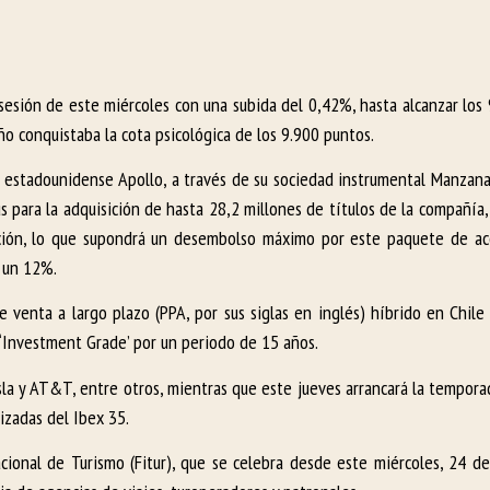
a sesión de este miércoles con una subida del 0,42%, hasta alcanzar los
ño conquistaba la cota psicológica de los 9.900 puntos.
o estadounidense Apollo, a través de su sociedad instrumental Manzana
 para la adquisición de hasta 28,2 millones de títulos de la compañía,
acción, lo que supondrá un desembolso máximo por este paquete de a
n un 12%.
venta a largo plazo (PPA, por sus siglas en inglés) híbrido en Chile 
de ‘Investment Grade’ por un periodo de 15 años.
sla y AT&T, entre otros, mientras que este jueves arrancará la tempora
tizadas del Ibex 35.
cional de Turismo (Fitur), que se celebra desde este miércoles, 24 de