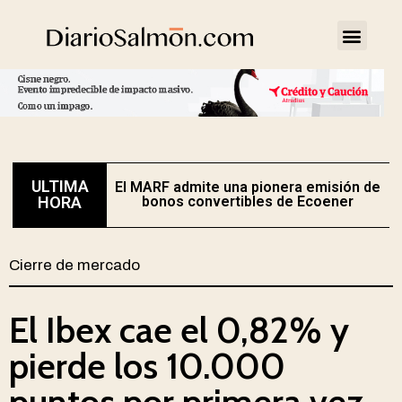
ULTIMA
El MARF admite una pionera emisión de
E
HORA
bonos convertibles de Ecoener
Cierre de mercado
El Ibex cae el 0,82% y
pierde los 10.000
puntos por primera vez