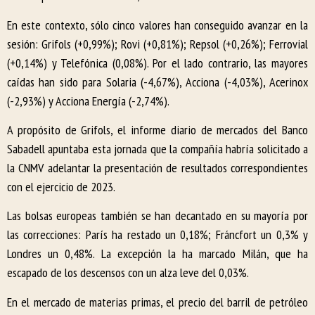
En este contexto, sólo cinco valores han conseguido avanzar en la
sesión: Grifols (+0,99%); Rovi (+0,81%); Repsol (+0,26%); Ferrovial
(+0,14%) y Telefónica (0,08%). Por el lado contrario, las mayores
caídas han sido para Solaria (-4,67%), Acciona (-4,03%), Acerinox
(-2,93%) y Acciona Energía (-2,74%).
A propósito de Grifols, el informe diario de mercados del Banco
Sabadell apuntaba esta jornada que la compañía habría solicitado a
la CNMV adelantar la presentación de resultados correspondientes
con el ejercicio de 2023.
Las bolsas europeas también se han decantado en su mayoría por
las correcciones: París ha restado un 0,18%; Fráncfort un 0,3% y
Londres un 0,48%. La excepción la ha marcado Milán, que ha
escapado de los descensos con un alza leve del 0,03%.
En el mercado de materias primas, el precio del barril de petróleo