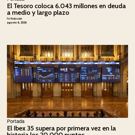
El Tesoro coloca 6.043 millones en deuda
a medio y largo plazo
Por
Redacción
agosto 6, 2026
Portada
El Ibex 35 supera por primera vez en la
historia los 20.000 puntos