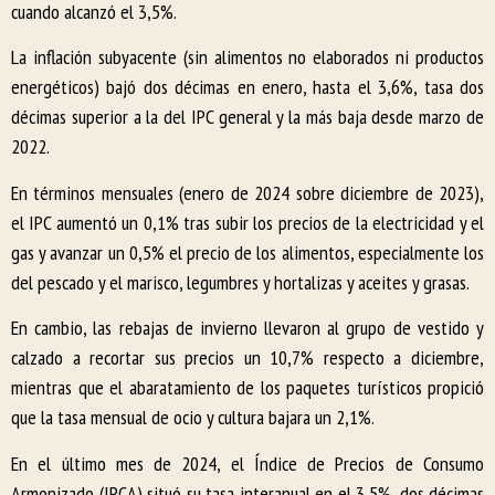
cuando alcanzó el 3,5%.
La inflación subyacente (sin alimentos no elaborados ni productos
energéticos) bajó dos décimas en enero, hasta el 3,6%, tasa dos
décimas superior a la del IPC general y la más baja desde marzo de
2022.
En términos mensuales (enero de 2024 sobre diciembre de 2023),
el IPC aumentó un 0,1% tras subir los precios de la electricidad y el
gas y avanzar un 0,5% el precio de los alimentos, especialmente los
del pescado y el marisco, legumbres y hortalizas y aceites y grasas.
En cambio, las rebajas de invierno llevaron al grupo de vestido y
calzado a recortar sus precios un 10,7% respecto a diciembre,
mientras que el abaratamiento de los paquetes turísticos propició
que la tasa mensual de ocio y cultura bajara un 2,1%.
En el último mes de 2024, el Índice de Precios de Consumo
Armonizado (IPCA) situó su tasa interanual en el 3,5%, dos décimas