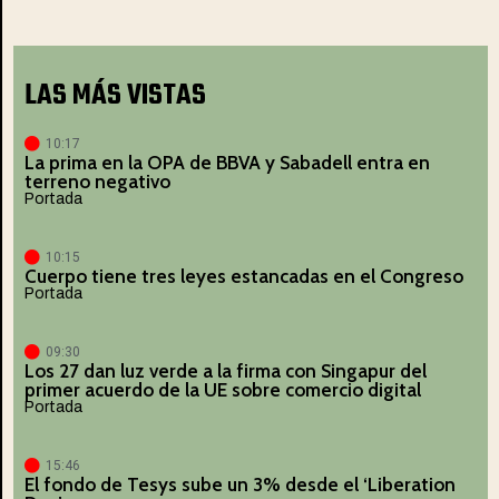
LAS MÁS VISTAS
10:17
La prima en la OPA de BBVA y Sabadell entra en
terreno negativo
Portada
10:15
Cuerpo tiene tres leyes estancadas en el Congreso
Portada
09:30
Los 27 dan luz verde a la firma con Singapur del
primer acuerdo de la UE sobre comercio digital
Portada
15:46
El fondo de Tesys sube un 3% desde el ‘Liberation