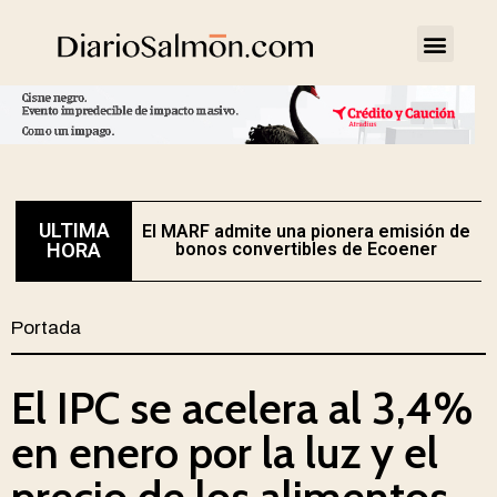
ULTIMA
El MARF admite una pionera emisión de
E
HORA
bonos convertibles de Ecoener
Portada
El IPC se acelera al 3,4%
en enero por la luz y el
precio de los alimentos