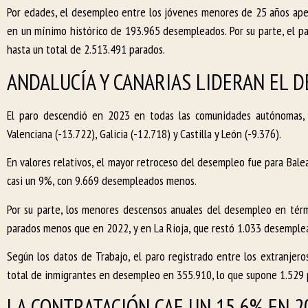
Por edades, el desempleo entre los jóvenes menores de 25 años ape
en un mínimo histórico de 193.965 desempleados. Por su parte, el p
hasta un total de 2.513.491 parados.
ANDALUCÍA Y CANARIAS LIDERAN EL D
El paro descendió en 2023 en todas las comunidades autónomas, 
Valenciana (-13.722), Galicia (-12.718) y Castilla y León (-9.376).
En valores relativos, el mayor retroceso del desempleo fue para Bale
casi un 9%, con 9.669 desempleados menos.
Por su parte, los menores descensos anuales del desempleo en térm
parados menos que en 2022, y en La Rioja, que restó 1.033 desemple
Según los datos de Trabajo, el paro registrado entre los extranjer
total de inmigrantes en desempleo en 355.910, lo que supone 1.529 
LA CONTRATACIÓN CAE UN 15,6% EN 