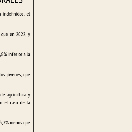
indefinidos, el
s que en 2022, y
,8% inferior a la
los jóvenes, que
de agricultura y
en el caso de la
n 6,2% menos que