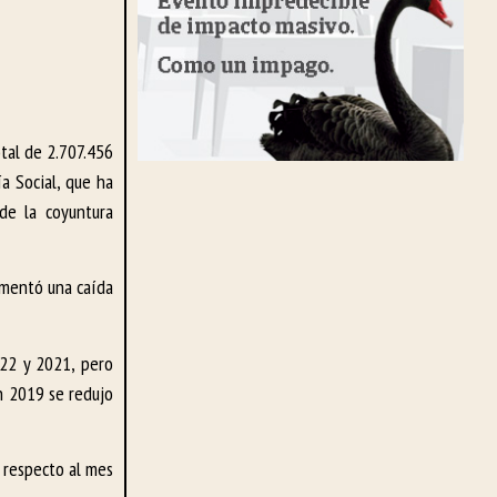
otal de 2.707.456
a Social, que ha
de la coyuntura
imentó una caída
022 y 2021, pero
n 2019 se redujo
 respecto al mes