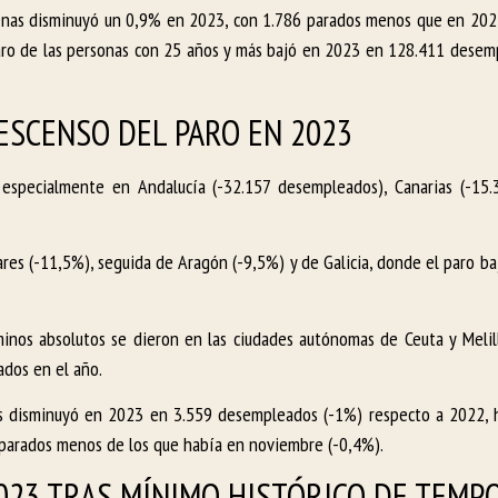
nas disminuyó un 0,9% en 2023, con 1.786 parados menos que en 2022
aro de las personas con 25 años y más bajó en 2023 en 128.411 desem
ESCENSO DEL PARO EN 2023
especialmente en Andalucía (-32.157 desempleados), Canarias (-15.
ares (-11,5%), seguida de Aragón (-9,5%) y de Galicia, donde el paro b
inos absolutos se dieron en las ciudades autónomas de Ceuta y Melil
ados en el año.
os disminuyó en 2023 en 3.559 desempleados (-1%) respecto a 2022, h
parados menos de los que había en noviembre (-0,4%).
2023 TRAS MÍNIMO HISTÓRICO DE TEMP