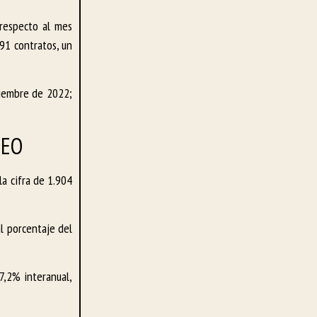
 respecto al mes
591 contratos, un
ciembre de 2022;
LEO
a cifra de 1.904
l porcentaje del
7,2% interanual,