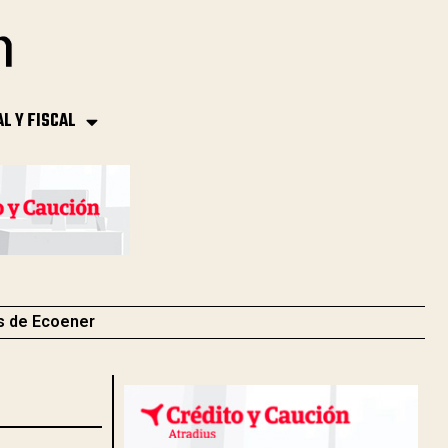
AL Y FISCAL
s de Ecoener