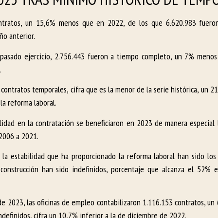
ontratos, un 15,6% menos que en 2022, de los que 6.620.983 fueron 
ño anterior.
l pasado ejercicio, 2.756.443 fueron a tiempo completo, un 7% meno
.
ontratos temporales, cifra que es la menor de la serie histórica, un 21
la reforma laboral.
ilidad en la contratación se beneficiaron en 2023 de manera especial 
 2006 a 2021.
la estabilidad que ha proporcionado la reforma laboral han sido los 
 construcción han sido indefinidos, porcentaje que alcanza el 52% 
de 2023, las oficinas de empleo contabilizaron 1.116.153 contratos, u
definidos, cifra un 10,7% inferior a la de diciembre de 2022.