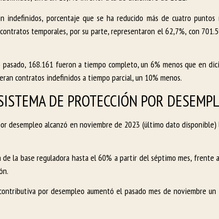
on indefinidos, porcentaje que se ha reducido más de cuatro puntos
s contratos temporales, por su parte, representaron el 62,7%, con 701.
año pasado, 168.161 fueron a tiempo completo, un 6% menos que en di
eran contratos indefinidos a tiempo parcial, un 10% menos.
L SISTEMA DE PROTECCIÓN POR DESEMP
por desempleo alcanzó en noviembre de 2023 (último dato disponible) l
de la base reguladora hasta el 60% a partir del séptimo mes, frente a
ón.
n contributiva por desempleo aumentó el pasado mes de noviembre un 