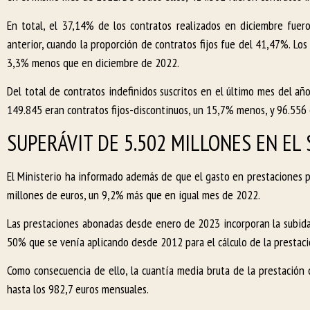
En total, el 37,14% de los contratos realizados en diciembre fuer
anterior, cuando la proporción de contratos fijos fue del 41,47%. Lo
3,3% menos que en diciembre de 2022.
Del total de contratos indefinidos suscritos en el último mes del 
149.845 eran contratos fijos-discontinuos, un 15,7% menos, y 96.556 
SUPERÁVIT DE 5.502 MILLONES EN E
El Ministerio ha informado además de que el gasto en prestaciones 
millones de euros, un 9,2% más que en igual mes de 2022.
Las prestaciones abonadas desde enero de 2023 incorporan la subida 
50% que se venía aplicando desde 2012 para el cálculo de la prestaci
Como consecuencia de ello, la cuantía media bruta de la prestació
hasta los 982,7 euros mensuales.