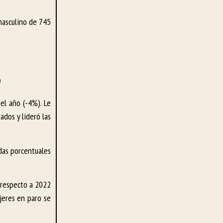
masculino de 745
3
el año (-4%). Le
ados y lideró las
ídas porcentuales
 respecto a 2022
jeres en paro se