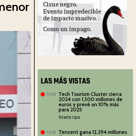
 menor
LAS MÁS VISTAS
Tech Tourism Cluster cierra
10:00
2024 con 1.500 millones de
euros y prevé un 10% más
para 2025
Starts Ups
Tencent gana 12.294 millones
13:35