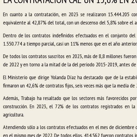
En cuanto a la contratación, en 2023 se realizaron 15.444.205 c
equivalente al 42,87% del total, con un descenso del 5,8% sobre el a
Dentro de los contratos indefinidos efectuados en el conjunto de
1.550.774 a tiempo parcial, casi un 11% menos que en el año anterior
De todos los contratos suscritos en 2023, más de 8,8 millones fueron c
de 2022 y en torno a la mitad de la del periodo 2015-2019, antes de 
El Ministerio que dirige Yolanda Díaz ha destacado que de la estab
firmaron un 42,6% de contratos fijos, seis veces más que la media de
Además, Trabajo ha resaltado que los sectores más favorecidos por 
construcción. En 2023, el 72% de los contratos registrados en la
agricultura.
Atendiendo sólo a los contratos efectuados en el mes de diciembre 
en el mismo mes de 2022. De todos ellos, 414.562 fueron contratos in