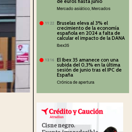
de euros hasta junio
Mercado asiático
,
Mercados
Bruselas eleva al 3% el
11:22
crecimiento de la economía
española en 2024 a falta de
calcular el impacto de la DANA
Ibex35
El Ibex 35 amanece con una
13:16
subida del 0,3% en la última
sesión de junio tras el IPC de
España
Crónica de apertura