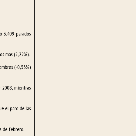
tó 3.409 parados
dos más (2,22%).
hombres (-0,53%)
e 2008, mientras
e el paro de las
s de febrero.