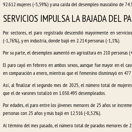
92.612 mujeres (-5,59%) y una caída del desempleo masculino de 74.
SERVICIOS IMPULSA LA BAJADA DEL P
Por sectores, el paro registrado descendió mayormente en servicio
(-1,76%), y en industria, donde bajó en 2.214 personas (-1,1%).
Por su parte, el desempleo aumentó en agricultura en 210 personas (
El paro cayó en febrero en ambos sexos, aunque fue mayor en el cas
en comparación a enero, mientras que el femenino disminuyó en 477 
Así, al finalizar el segundo mes de 2025, el número total de mujer
que el de varones totalizó en 1.030.495 desempleados.
Por edades, el paro entre los jóvenes menores de 25 años se increm
personas con 25 años y más bajó en 12.516 (-0,52%).
Al término del mes pasado, el número total de parados menores de 2