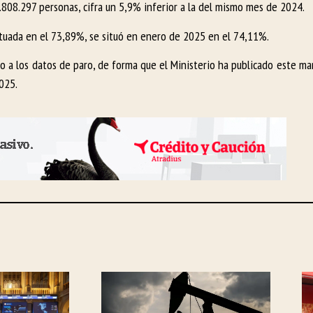
.808.297 personas, cifra un 5,9% inferior a la del mismo mes de 2024.
ituada en el 73,89%, se situó en enero de 2025 en el 74,11%.
 a los datos de paro, de forma que el Ministerio ha publicado este mar
025.