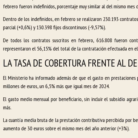
febrero fueron indefinidos, porcentaje muy similar al del mismo mes 
Dentro de los indefinidos, en febrero se realizaron 230.193 contrat
parcial (+0,6%) y 130.398 fijos discontinuos (-9,57%).
De todos los contratos suscritos en febrero, 616.808 fueron con
representaron el 56,15% del total de la contratación efectuada en el
LA TASA DE COBERTURA FRENTE AL DE
El Ministerio ha informado además de que el gasto en prestaciones 
millones de euros, un 6,5% más que igual mes de 2024.
El gasto medio mensual por beneficiario, sin incluir el subsidio agr
más.
La cuantía media bruta de la prestación contributiva percibida por b
aumento de 30 euros sobre el mismo mes del año anterior (+3%).