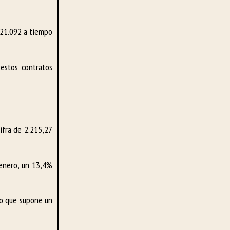
121.092 a tiempo
estos contratos
ifra de 2.215,27
 enero, un 13,4%
lo que supone un