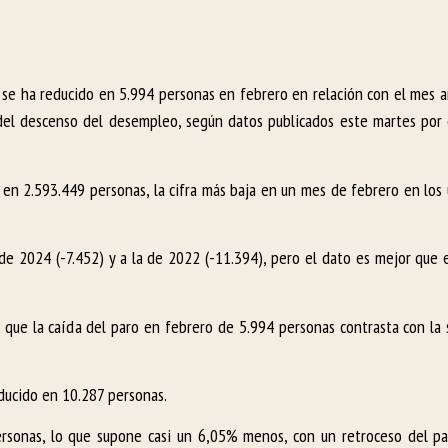
eo se ha reducido en 5.994 personas en febrero en relación con el mes 
 del descenso del desempleo, según datos publicados este martes por 
 en 2.593.449 personas, la cifra más baja en un mes de febrero en los 
 de 2024 (-7.452) y a la de 2022 (-11.394), pero el dato es mejor que 
 que la caída del paro en febrero de 5.994 personas contrasta con la
ducido en 10.287 personas.
rsonas, lo que supone casi un 6,05% menos, con un retroceso del p