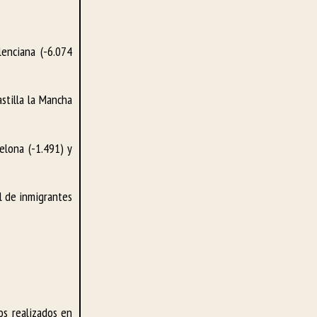
enciana (-6.074
stilla la Mancha
elona (-1.491) y
al de inmigrantes
os realizados en