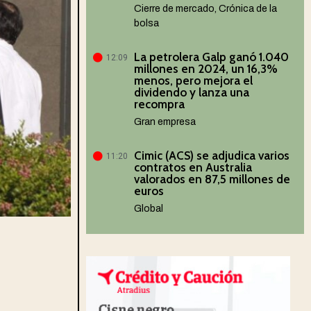
Cierre de mercado
,
Crónica de la
bolsa
La petrolera Galp ganó 1.040
12:09
millones en 2024, un 16,3%
menos, pero mejora el
dividendo y lanza una
recompra
Gran empresa
Cimic (ACS) se adjudica varios
11:20
contratos en Australia
valorados en 87,5 millones de
euros
Global