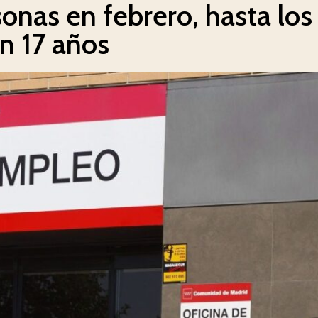
sonas en febrero, hasta los
en 17 años