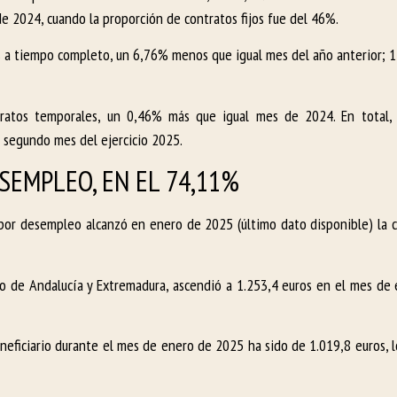
de 2024, cuando la proporción de contratos fijos fue del 46%.
os a tiempo completo, un 6,76% menos que igual mes del año anterior; 
tratos temporales, un 0,46% más que igual mes de 2024. En total, 
 segundo mes del ejercicio 2025.
SEMPLEO, EN EL 74,11%
por desempleo alcanzó en enero de 2025 (último dato disponible) la c
ario de Andalucía y Extremadura, ascendió a 1.253,4 euros en el mes de
eneficiario durante el mes de enero de 2025 ha sido de 1.019,8 euros, 