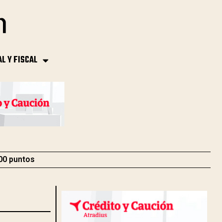
AL Y FISCAL
000 puntos