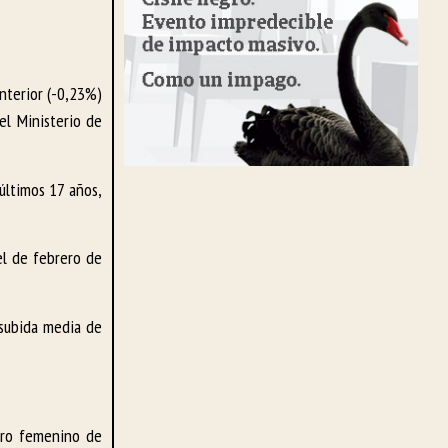
anterior (-0,23%)
el Ministerio de
últimos 17 años,
el de febrero de
 subida media de
aro femenino de