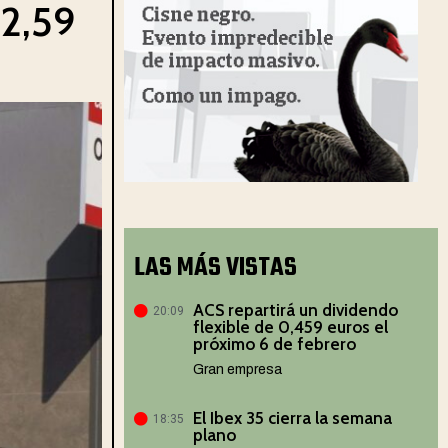
 2,59
LAS MÁS VISTAS
ACS repartirá un dividendo
20:09
flexible de 0,459 euros el
próximo 6 de febrero
Gran empresa
El Ibex 35 cierra la semana
18:35
plano