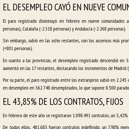
EL DESEMPLEO CAYÓ EN NUEVE COM
El paro registrado disminuyó en febrero en nueve comunidades a
personas), Cataluña (-2.318 personas) y Andalucía (-2.268 personas).
Sin embargo, subió en las ocho restantes, con los ascensos más pron
(+801 personas).
En cuanto a las provincias, el desempleo registrado descendió en 35
aumentó en las 17 restantes, destacando los incrementos de Madrid (+
Por su parte, el paro registrado entre los extranjeros subió en 2.245
en desempleo en 362.748 desempleados, lo que supone 8.500 parado
EL 43,85% DE LOS CONTRATOS, FIJOS
En febrero de este año se registraron 1.098.491 contratos, un 3,42
De todos ellos, 481.683 fueron contratos indefinido, un 7,98% meno