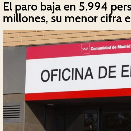
El paro baja en 5.994 per
millones, su menor cifra 