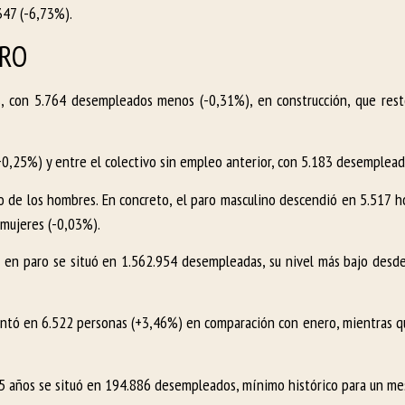
347 (-6,73%).
ARO
s, con 5.764 desempleados menos (-0,31%), en construcción, que res
+0,25%) y entre el colectivo sin empleo anterior, con 5.183 desemplea
o de los hombres. En concreto, el paro masculino descendió en 5.517 
mujeres (-0,03%).
es en paro se situó en 1.562.954 desempleadas, su nivel más bajo desd
entó en 6.522 personas (+3,46%) en comparación con enero, mientras qu
5 años se situó en 194.886 desempleados, mínimo histórico para un me