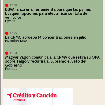
12:08
BBVA lanza una herramienta para que las pymes
busquen opciones para electrificar su flota de
vehículos
Pymes
17:25
La CNMC aprueba 14 concentraciones en julio
Inversión
,
M&A
11:34
Magyar Vagon comunica a la CNMV que retira su OPA
sobre Talgo y recurrirá al Supremo el veto del
Gobierno
Portada