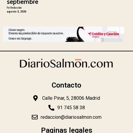
septiembre
Por
Redacción
agosto 3, 2026
Contacto
Calle Pinar, 5, 28006 Madrid
91 745 58 38
redaccion@diariosalmon.com
Paginas legales