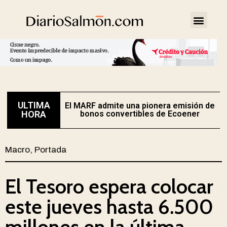
ULTIMA
El MARF admite una pionera emisión de
E
HORA
bonos convertibles de Ecoener
Macro
,
Portada
El Tesoro espera colocar
este jueves hasta 6.500
millones en la última