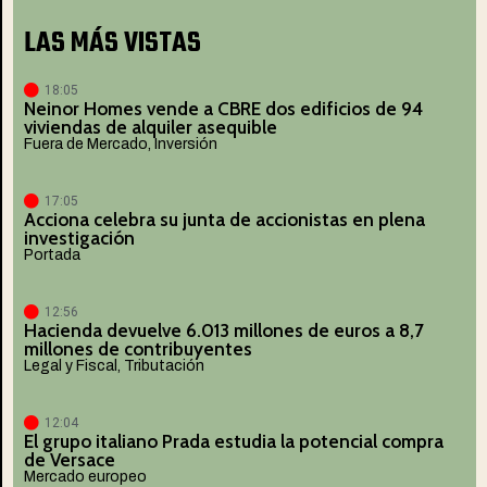
LAS MÁS VISTAS
18:05
Neinor Homes vende a CBRE dos edificios de 94
viviendas de alquiler asequible
Fuera de Mercado
,
Inversión
17:05
Acciona celebra su junta de accionistas en plena
investigación
Portada
12:56
Hacienda devuelve 6.013 millones de euros a 8,7
millones de contribuyentes
Legal y Fiscal
,
Tributación
12:04
El grupo italiano Prada estudia la potencial compra
de Versace
Mercado europeo