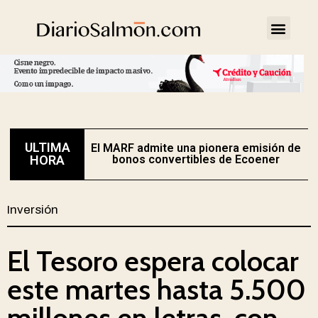
ULTIMA
El MARF admite una pionera emisión de
E
HORA
bonos convertibles de Ecoener
Inversión
El Tesoro espera colocar
este martes hasta 5.500
millones en letras, con