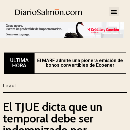
ULTIMA
El MARF admite una pionera emisión de
E
HORA
bonos convertibles de Ecoener
Legal
El TJUE dicta que un
temporal debe ser
indemnizado por