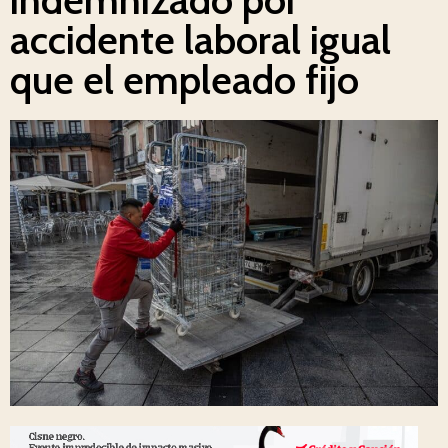
accidente laboral igual
que el empleado fijo