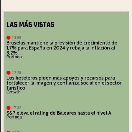
LAS MÁS VISTAS
13:58
Bruselas mantiene la previsión de crecimiento de
1,7% para España en 2024 y rebaja la inflación al
3,2%
Portada
12:28
Los hoteleros piden más apoyos y recursos para
fortalecer la imagen y confianza social en el sector
turístico
Growth
17:32
S&P eleva el rating de Baleares hasta el nivel A
Portada