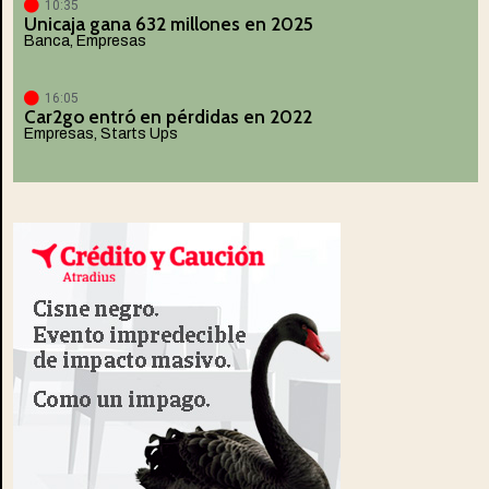
10:35
Unicaja gana 632 millones en 2025
Banca
,
Empresas
16:05
Car2go entró en pérdidas en 2022
Empresas
,
Starts Ups