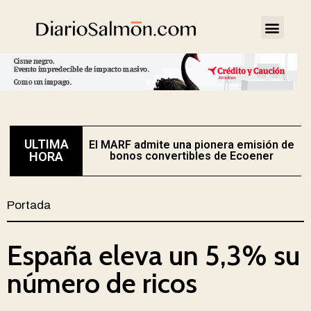
ULTIMA
El MARF admite una pionera emisión de
E
HORA
bonos convertibles de Ecoener
Portada
España eleva un 5,3% su
número de ricos