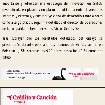
importante y refuerzan una estrategia de innovación en Grifols
diversificada en plasma y no plasma, equilibrada entre inversiones
internas y externas, y que incluye ciclos de desarrollo tanto a corto
como a largo plazo», según ha detallado el director de operaciones
de la compañía de hemoderivados, Víctor Grifols Deu.
Tras subrayar que los resultados detallados del ensayo se
presentarán durante este año, las acciones de Grifols subían en
Bolsa un 1,15% cercanas las 9.20 horas, hasta los 10,54 euros por
título.