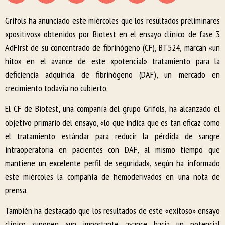
Grifols ha anunciado este miércoles que los resultados preliminares
«positivos» obtenidos por Biotest en el ensayo clínico de fase 3
AdFIrst de su concentrado de fibrinógeno (CF), BT524, marcan «un
hito» en el avance de este «potencial» tratamiento para la
deficiencia adquirida de fibrinógeno (DAF), un mercado en
crecimiento todavía no cubierto.
El CF de Biotest, una compañía del grupo Grifols, ha alcanzado el
objetivo primario del ensayo, «lo que indica que es tan eficaz como
el tratamiento estándar para reducir la pérdida de sangre
intraoperatoria en pacientes con DAF, al mismo tiempo que
mantiene un excelente perfil de seguridad», según ha informado
este miércoles la compañía de hemoderivados en una nota de
prensa.
También ha destacado que los resultados de este «exitoso» ensayo
clínico suponen «un importante avance hacia un potencial