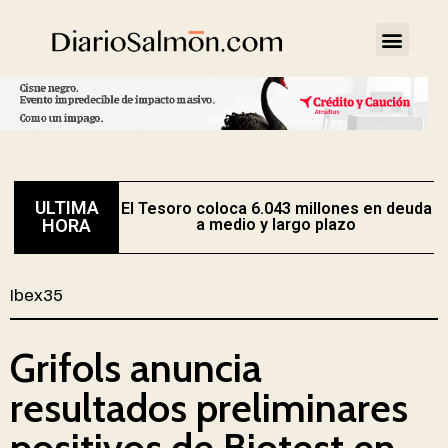
ULTIMA
El Tesoro coloca 6.043 millones en deuda
HORA
a medio y largo plazo
Ibex35
Grifols anuncia
resultados preliminares
positivos de Biotest en