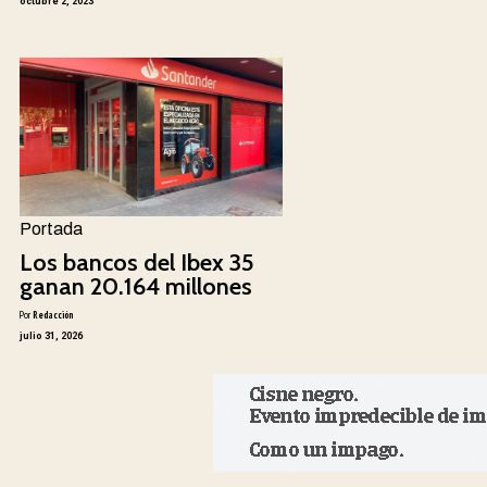
octubre 2, 2023
Portada
Los bancos del Ibex 35
ganan 20.164 millones
Por
Redacción
julio 31, 2026