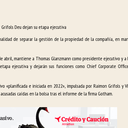
 Grifols Deu dejan su etapa ejecutiva
nalidad de separar la gestión de la propiedad de la compañía, en man
e abril, mantiene a Thomas Glanzmann como presidente ejecutivo y a 
etapa ejecutiva y dejarán sus funciones como Chief Corporate Offic
o «planificada e iniciada en 2022», impulsada por Raimon Grifols y Ví
 acusadas caídas en la bolsa tras el informe de la firma Gotham.