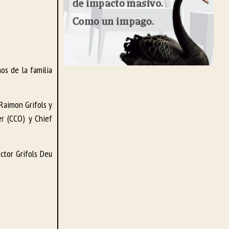
os de la familia
Raimon Grifols y
er (CCO) y Chief
ctor Grifols Deu