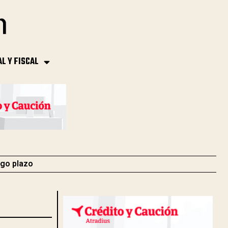
AL Y FISCAL
rgo plazo