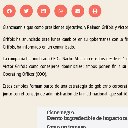
Glanzmann sigue como presidente ejecutivo, y Raimon Grifols y Víctor
Grifols ha anunciado este lunes cambios en su gobernanza con la fi
Grifols, ha informado en un comunicado.
La compañía ha nombrado CEO a Nacho Abia con efectos desde el 1 d
Víctor Grifols como consejeros dominicales: ambos ponen fin a su 
Operating Officer (COO).
Estos cambios forman parte de una estrategia de gobierno corporativ
junto con el consejo de administración de la multinacional, que sufrió