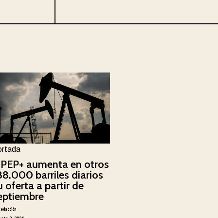
ortada
PEP+ aumenta en otros
88.000 barriles diarios
u oferta a partir de
eptiembre
Redacción