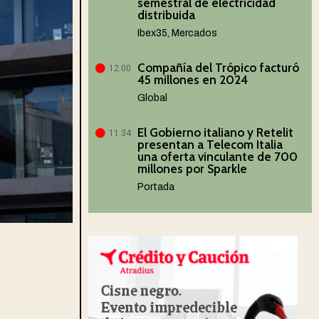
semestral de electricidad
distribuida
Ibex35
,
Mercados
Compañía del Trópico facturó
12:00
45 millones en 2024
Global
El Gobierno italiano y Retelit
11:34
presentan a Telecom Italia
una oferta vinculante de 700
millones por Sparkle
Portada