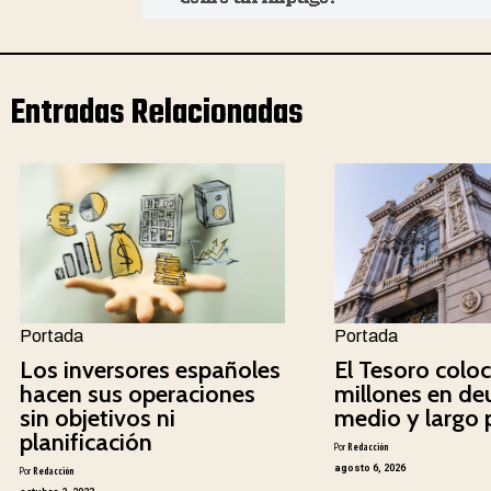
Entradas Relacionadas
Portada
Portada
Los inversores españoles
El Tesoro colo
hacen sus operaciones
millones en de
sin objetivos ni
medio y largo 
planificación
Por
Redacción
agosto 6, 2026
Por
Redacción