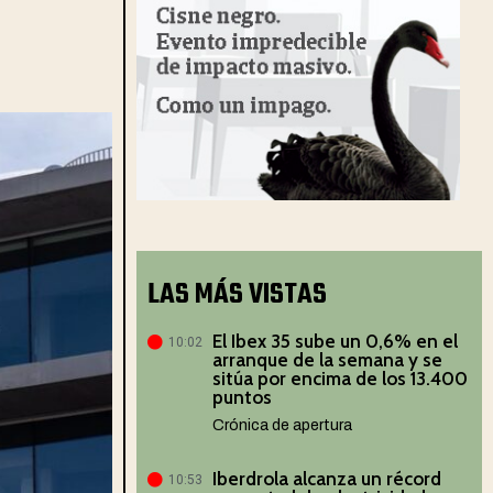
LAS MÁS VISTAS
El Ibex 35 sube un 0,6% en el
10:02
arranque de la semana y se
sitúa por encima de los 13.400
puntos
Crónica de apertura
Iberdrola alcanza un récord
10:53