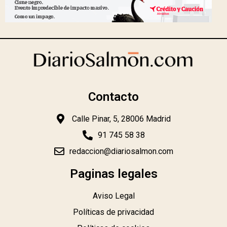
Contacto
Calle Pinar, 5, 28006 Madrid
91 745 58 38
redaccion@diariosalmon.com
Paginas legales
Aviso Legal
Políticas de privacidad