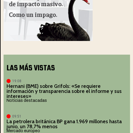
LAS MÁS VISTAS
19:08
Hernani (BME) sobre Grifols: «Se requiere
información y transparencia sobre el informe y sus
intereses»
Noticias destacadas
09:51
La petrolera británica BP gana 1.969 millones hasta
junio, un 78,7% menos
Mercado europeo