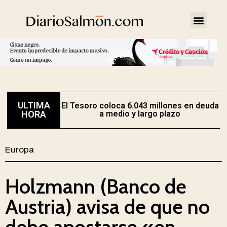
ULTIMA
El Tesoro coloca 6.043 millones en deuda
HORA
a medio y largo plazo
Europa
Holzmann (Banco de
Austria) avisa de que no
debe apostarse «en