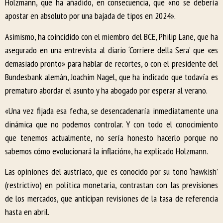
Holzmann, que ha añadido, en consecuencia, que «no se debería
apostar en absoluto por una bajada de tipos en 2024».
Asimismo, ha coincidido con el miembro del BCE, Philip Lane, que ha
asegurado en una entrevista al diario ‘Corriere della Sera’ que «es
demasiado pronto» para hablar de recortes, o con el presidente del
Bundesbank alemán, Joachim Nagel, que ha indicado que todavía es
prematuro abordar el asunto y ha abogado por esperar al verano.
«Una vez fijada esa fecha, se desencadenaría inmediatamente una
dinámica que no podemos controlar. Y con todo el conocimiento
que tenemos actualmente, no sería honesto hacerlo porque no
sabemos cómo evolucionará la inflación», ha explicado Holzmann.
Las opiniones del austríaco, que es conocido por su tono ‘hawkish’
(restrictivo) en política monetaria, contrastan con las previsiones
de los mercados, que anticipan revisiones de la tasa de referencia
hasta en abril.