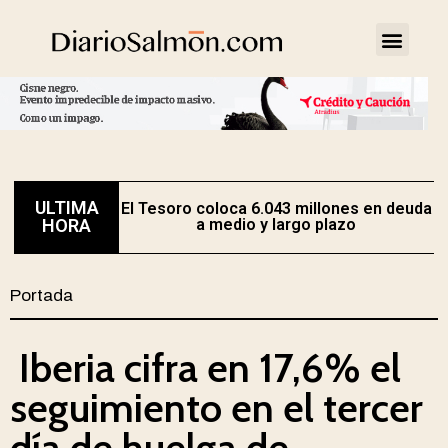
ULTIMA
El Tesoro coloca 6.043 millones en deuda
HORA
a medio y largo plazo
Portada
Iberia cifra en 17,6% el
seguimiento en el tercer
día de huelga de