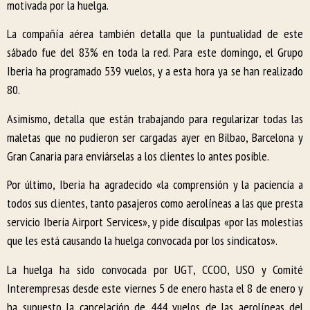
motivada por la huelga.
La compañía aérea también detalla que la puntualidad de este
sábado fue del 83% en toda la red. Para este domingo, el Grupo
Iberia ha programado 539 vuelos, y a esta hora ya se han realizado
80.
Asimismo, detalla que están trabajando para regularizar todas las
maletas que no pudieron ser cargadas ayer en Bilbao, Barcelona y
Gran Canaria para enviárselas a los clientes lo antes posible.
Por último, Iberia ha agradecido «la comprensión y la paciencia a
todos sus clientes, tanto pasajeros como aerolíneas a las que presta
servicio Iberia Airport Services», y pide disculpas «por las molestias
que les está causando la huelga convocada por los sindicatos».
La huelga ha sido convocada por UGT, CCOO, USO y Comité
Interempresas desde este viernes 5 de enero hasta el 8 de enero y
ha supuesto la cancelación de 444 vuelos de las aerolíneas del