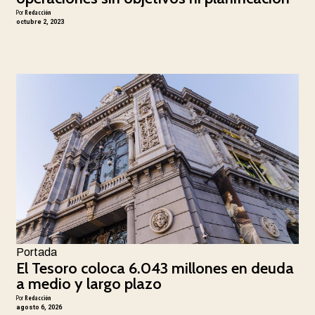
Por
Redacción
octubre 2, 2023
Portada
El Tesoro coloca 6.043 millones en deuda
a medio y largo plazo
Por
Redacción
agosto 6, 2026