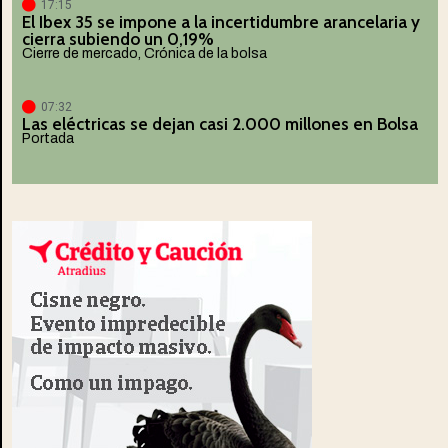
17:15
El Ibex 35 se impone a la incertidumbre arancelaria y
cierra subiendo un 0,19%
Cierre de mercado
,
Crónica de la bolsa
07:32
Las eléctricas se dejan casi 2.000 millones en Bolsa
Portada