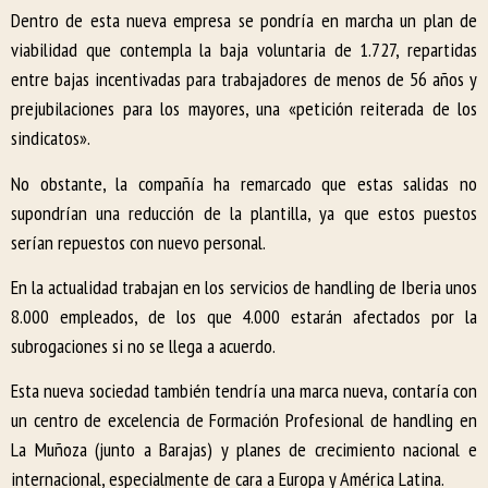
Dentro de esta nueva empresa se pondría en marcha un plan de
viabilidad que contempla la baja voluntaria de 1.727, repartidas
entre bajas incentivadas para trabajadores de menos de 56 años y
prejubilaciones para los mayores, una «petición reiterada de los
sindicatos».
No obstante, la compañía ha remarcado que estas salidas no
supondrían una reducción de la plantilla, ya que estos puestos
serían repuestos con nuevo personal.
En la actualidad trabajan en los servicios de handling de Iberia unos
8.000 empleados, de los que 4.000 estarán afectados por la
subrogaciones si no se llega a acuerdo.
Esta nueva sociedad también tendría una marca nueva, contaría con
un centro de excelencia de Formación Profesional de handling en
La Muñoza (junto a Barajas) y planes de crecimiento nacional e
internacional, especialmente de cara a Europa y América Latina.