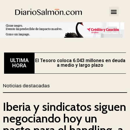
ULTIMA
El Tesoro coloca 6.043 millones en deuda
HORA
a medio y largo plazo
Noticias destacadas
Iberia y sindicatos siguen
negociando hoy un
pacto para el handling, a