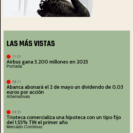
LAS MÁS VISTAS
11:01
Airbus gana 5.200 millones en 2025
Portada
08:11
Abanca abonará el 2 de mayo un dividendo de 0,03
euros por acción
Alternativas
09:31
Trioteca comercializa una hipoteca con un tipo fijo
del 1,55% TIN el primer año
Mercado Continuo