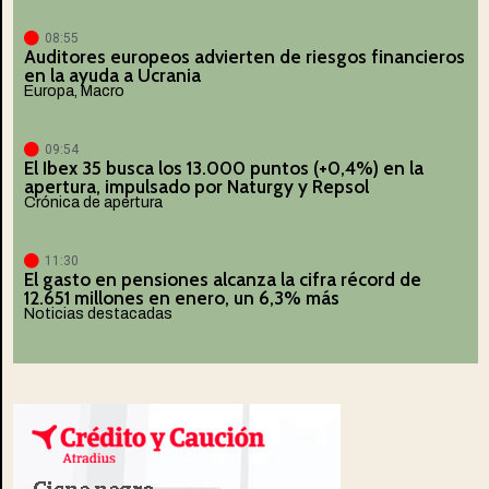
08:55
Auditores europeos advierten de riesgos financieros
en la ayuda a Ucrania
Europa
,
Macro
09:54
El Ibex 35 busca los 13.000 puntos (+0,4%) en la
apertura, impulsado por Naturgy y Repsol
Crónica de apertura
11:30
El gasto en pensiones alcanza la cifra récord de
12.651 millones en enero, un 6,3% más
Noticias destacadas