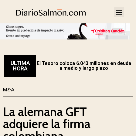
ULTIMA
El Tesoro coloca 6.043 millones en deuda
HORA
a medio y largo plazo
M&A
La alemana GFT
adquiere la firma
colombiana