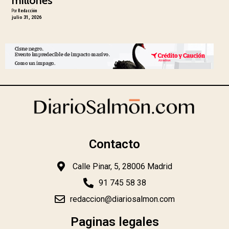
millones
Por
Redacción
julio 31, 2026
Contacto
Calle Pinar, 5, 28006 Madrid
91 745 58 38
redaccion@diariosalmon.com
Paginas legales