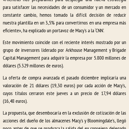
para satisfacer las necesidades de un consumidor y un mercado en
constante cambio, hemos tomado la difícil decisión de reducir
nuestra plantilla en un 3,5% para convertirnos en una empresa más
eficiente», ha explicado un portavoz de Macy’s a la ‘CNN’.
Este movimiento coincide con el reciente interés mostrado por un
grupo de inversores liderado por Arkhouse Management y Brigade
Capital Management para adquirir la empresa por 5.800 millones de
dólares (5.329 millones de euros).
La oferta de compra avanzada el pasado diciembre implicaría una
valoración de 21 dólares (19,30 euros) por cada acción de Macy’s,
cuyos títulos cerraron este jueves a un precio de 17,94 dólares
(16,48 euros).
La propuesta, que desembocaría en la exclusión de cotización de las
acciones del dueño de los almacenes Macy’s y Bloomingdale’s, llegó
poco antes de que se produzca la salida del ex consejero delegado