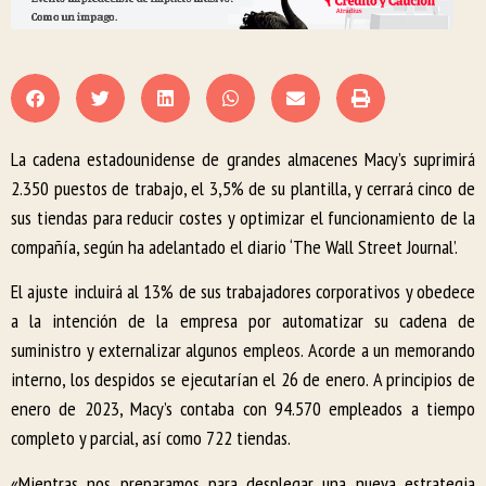
La cadena estadounidense de grandes almacenes Macy’s suprimirá
2.350 puestos de trabajo, el 3,5% de su plantilla, y cerrará cinco de
sus tiendas para reducir costes y optimizar el funcionamiento de la
compañía, según ha adelantado el diario ‘The Wall Street Journal’.
El ajuste incluirá al 13% de sus trabajadores corporativos y obedece
a la intención de la empresa por automatizar su cadena de
suministro y externalizar algunos empleos. Acorde a un memorando
interno, los despidos se ejecutarían el 26 de enero. A principios de
enero de 2023, Macy’s contaba con 94.570 empleados a tiempo
completo y parcial, así como 722 tiendas.
«Mientras nos preparamos para desplegar una nueva estrategia