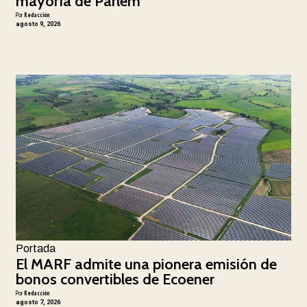
mayoría de Parlem
Por
Redacción
agosto 9, 2026
Portada
El MARF admite una pionera emisión de
bonos convertibles de Ecoener
Por
Redacción
agosto 7, 2026