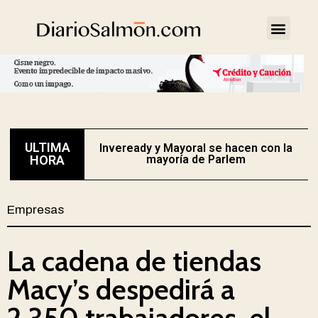
ULTIMA
Inveready y Mayoral se hacen con la
HORA
mayoría de Parlem
Empresas
La cadena de tiendas
Macy’s despedirá a
2.350 trabajadores, el