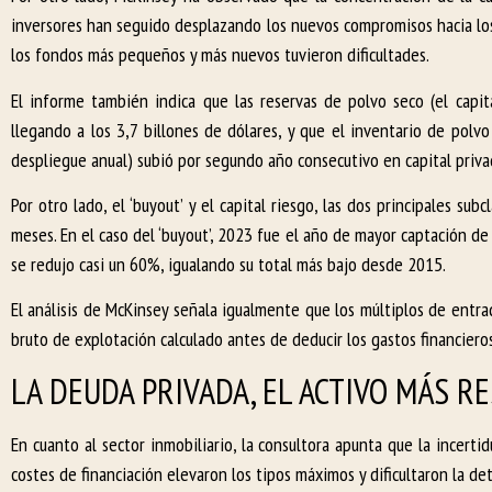
inversores han seguido desplazando los nuevos compromisos hacia lo
los fondos más pequeños y más nuevos tuvieron dificultades.
El informe también indica que las reservas de polvo seco (el ca
llegando a los 3,7 billones de dólares, y que el inventario de polv
despliegue anual) subió por segundo año consecutivo en capital priva
Por otro lado, el ‘buyout’ y el capital riesgo, las dos principales s
meses. En el caso del ‘buyout’, 2023 fue el año de mayor captación de
se redujo casi un 60%, igualando su total más bajo desde 2015.
El análisis de McKinsey señala igualmente que los múltiplos de entra
bruto de explotación calculado antes de deducir los gastos financier
LA DEUDA PRIVADA, EL ACTIVO MÁS RE
En cuanto al sector inmobiliario, la consultora apunta que la incerti
costes de financiación elevaron los tipos máximos y dificultaron la d