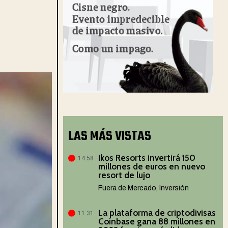
LAS MÁS VISTAS
Ikos Resorts invertirá 150
14:58
millones de euros en nuevo
resort de lujo
Fuera de Mercado
,
Inversión
La plataforma de criptodivisas
11:31
Coinbase gana 88 millones en