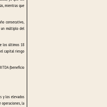
ás, mientras que
ño consecutivo,
 un múltiplo del
te los últimos 18
el capital riesgo
BITDA (beneficio
es y los elevados
e operaciones, la