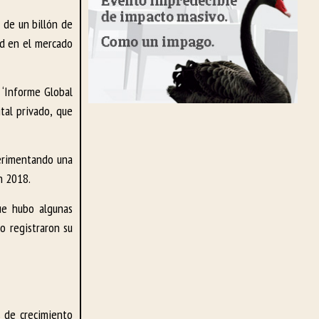
 de un billón de
ad en el mercado
 ‘Informe Global
tal privado, que
perimentando una
n 2018.
que hubo algunas
o registraron su
s de crecimiento