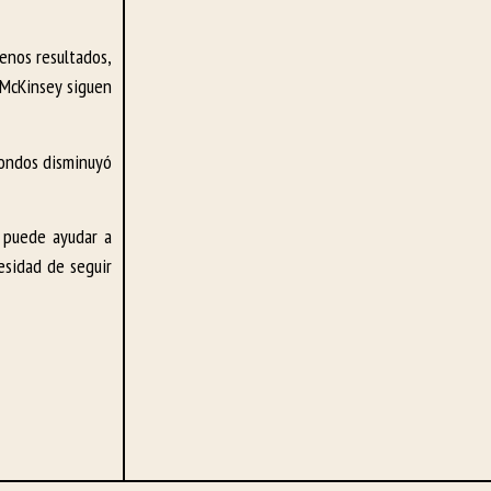
uenos resultados,
 McKinsey siguen
 fondos disminuyó
e puede ayudar a
cesidad de seguir