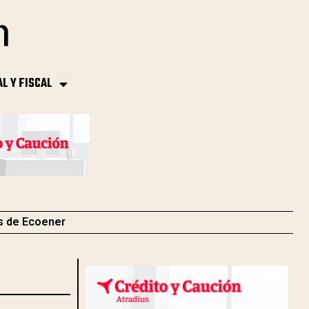
AL Y FISCAL
s de Ecoener