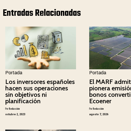
Entradas Relacionadas
Portada
Portada
Los inversores españoles
El MARF admit
hacen sus operaciones
pionera emisió
sin objetivos ni
bonos converti
planificación
Ecoener
Por
Redacción
Por
Redacción
octubre 2, 2023
agosto 7, 2026