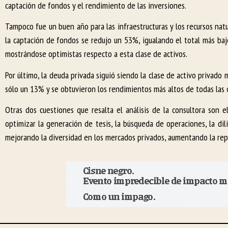
captación de fondos y el rendimiento de las inversiones.
Tampoco fue un buen año para las infraestructuras y los recursos natu
la captación de fondos se redujo un 53%, igualando el total más ba
mostrándose optimistas respecto a esta clase de activos.
Por último, la deuda privada siguió siendo la clase de activo privad
sólo un 13% y se obtuvieron los rendimientos más altos de todas las 
Otras dos cuestiones que resalta el análisis de la consultora son e
optimizar la generación de tesis, la búsqueda de operaciones, la dil
mejorando la diversidad en los mercados privados, aumentando la repr