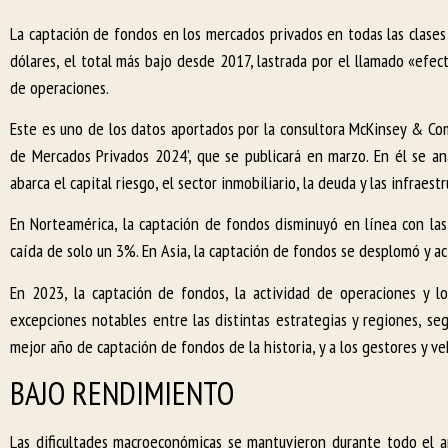
La captación de fondos en los mercados privados en todas las clase
dólares, el total más bajo desde 2017, lastrada por el llamado «efe
de operaciones.
Este es uno de los datos aportados por la consultora McKinsey & Com
de Mercados Privados 2024’, que se publicará en marzo. En él se ana
abarca el capital riesgo, el sector inmobiliario, la deuda y las infraestr
En Norteamérica, la captación de fondos disminuyó en línea con las
caída de solo un 3%. En Asia, la captación de fondos se desplomó y 
En 2023, la captación de fondos, la actividad de operaciones y l
excepciones notables entre las distintas estrategias y regiones, se
mejor año de captación de fondos de la historia, y a los gestores y v
BAJO RENDIMIENTO
Las dificultades macroeconómicas se mantuvieron durante todo el a