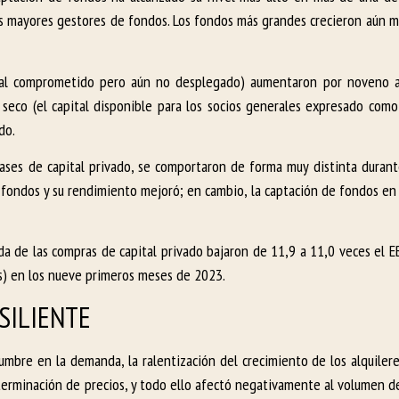
s mayores gestores de fondos. Los fondos más grandes crecieron aún m
pital comprometido pero aún no desplegado) aumentaron por noveno a
o seco (el capital disponible para los socios generales expresado como
do.
ubclases de capital privado, se comportaron de forma muy distinta duran
 fondos y su rendimiento mejoró; en cambio, la captación de fondos en 
da de las compras de capital privado bajaron de 11,9 a 11,0 veces el E
os) en los nueve primeros meses de 2023.
SILIENTE
dumbre en la demanda, la ralentización del crecimiento de los alquiler
eterminación de precios, y todo ello afectó negativamente al volumen d