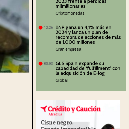
2023 frente a pérdidas
milmillonarias
Criptomonedas
BNP gana un 4,1% más en
12:26
2024 y lanza un plan de
recompra de acciones de más
de 1.000 millones
Gran empresa
GLS Spain expande su
08:03
capacidad de ‘fulfillment’ con
la adquisición de E-log
Global