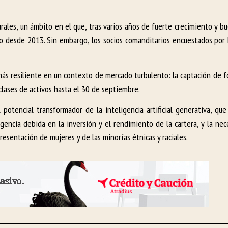
rales, un ámbito en el que, tras varios años de fuerte crecimiento y b
jo desde 2013. Sin embargo, los socios comanditarios encuestados por
o más resiliente en un contexto de mercado turbulento: la captación de
clases de activos hasta el 30 de septiembre.
l potencial transformador de la inteligencia artificial generativa, qu
igencia debida en la inversión y el rendimiento de la cartera, y la ne
esentación de mujeres y de las minorías étnicas y raciales.