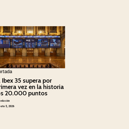
ortada
l Ibex 35 supera por
rimera vez en la historia
os 20.000 puntos
Redacción
sto 5, 2026