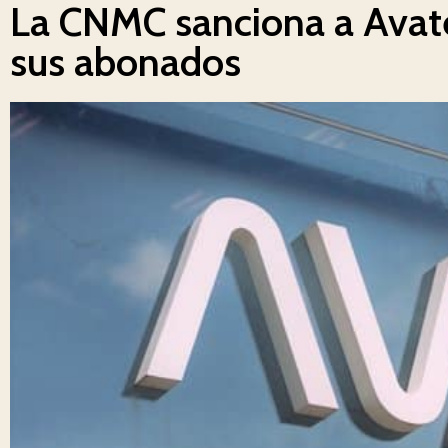
La CNMC sanciona a Avatel
sus abonados