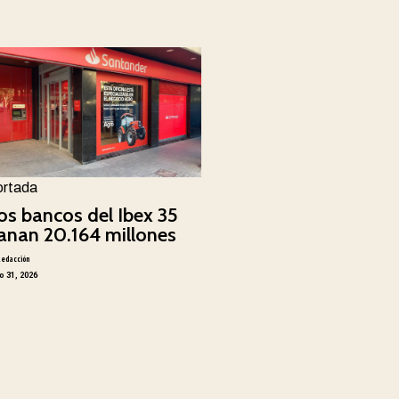
ortada
os bancos del Ibex 35
anan 20.164 millones
Redacción
io 31, 2026