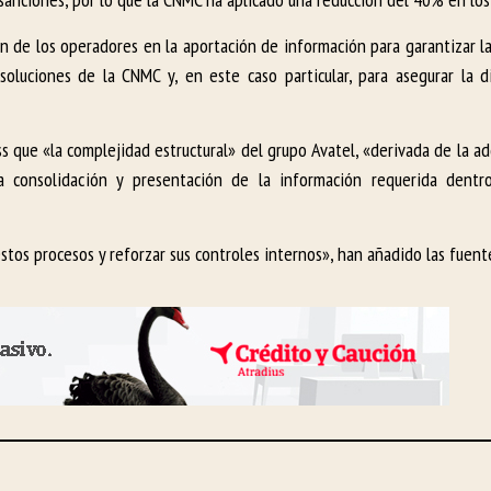
ón de los operadores en la aportación de información para garantizar l
oluciones de la CNMC y, en este caso particular, para asegurar la d
 que «la complejidad estructural» del grupo Avatel, «derivada de la ad
a consolidación y presentación de la información requerida dentr
os procesos y reforzar sus controles internos», han añadido las fuent