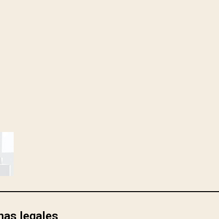
nas legales