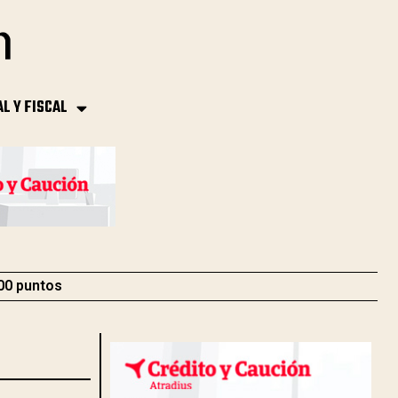
AL Y FISCAL
000 puntos