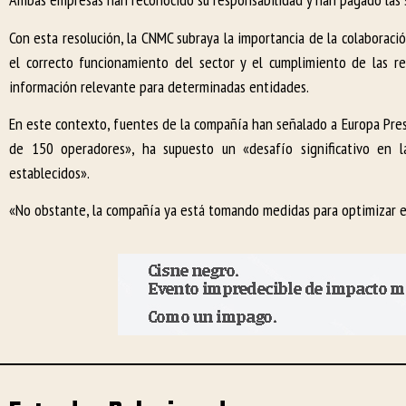
Con esta resolución, la CNMC subraya la importancia de la colaboraci
el correcto funcionamiento del sector y el cumplimiento de las res
información relevante para determinadas entidades.
En este contexto, fuentes de la compañía han señalado a Europa Press
de 150 operadores», ha supuesto un «desafío significativo en l
establecidos».
«No obstante, la compañía ya está tomando medidas para optimizar est