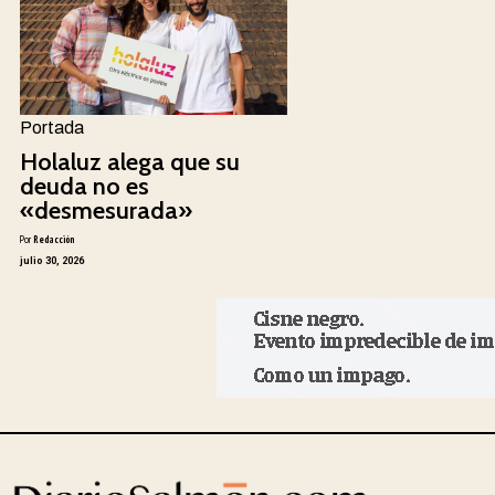
Portada
Holaluz alega que su
deuda no es
«desmesurada»
Por
Redacción
julio 30, 2026