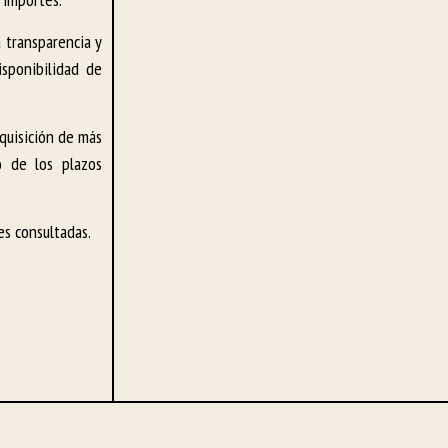
a transparencia y
isponibilidad de
quisición de más
o de los plazos
es consultadas.