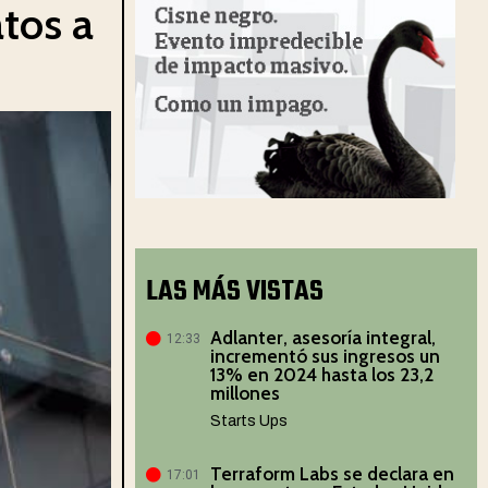
tos a
LAS MÁS VISTAS
Adlanter, asesoría integral,
12:33
incrementó sus ingresos un
13% en 2024 hasta los 23,2
millones
Starts Ups
Terraform Labs se declara en
17:01