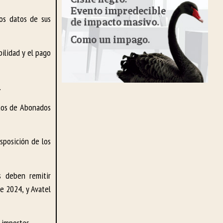
os datos de sus
ilidad y el pago
.
atos de Abonados
sposición de los
s deben remitir
e 2024, y Avatel
 importes.