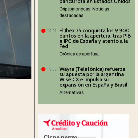
bancarrota en Estados Unidos
Criptomonedas
,
Noticias
destacadas
El Ibex 35 conquista los 9.900
10:22
puntos en la apertura, tras PIB
e IPC de España y atento a la
Fed
Crónica de apertura
Wayra (Telefónica) refuerza
10:55
su apuesta por la argentina
Wise CX e impulsa su
expansión en España y Brasil
Alternativas