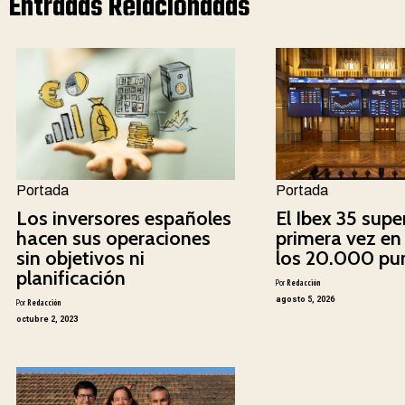
Entradas Relacionadas
Portada
Portada
Los inversores españoles
El Ibex 35 supe
hacen sus operaciones
primera vez en 
sin objetivos ni
los 20.000 pu
planificación
Por
Redacción
agosto 5, 2026
Por
Redacción
octubre 2, 2023