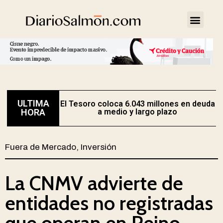
ULTIMA
El Tesoro coloca 6.043 millones en deuda
HORA
a medio y largo plazo
Fuera de Mercado
,
Inversión
La CNMV advierte de
entidades no registradas
que operan en Reino