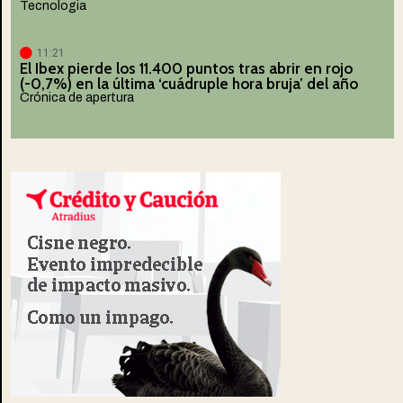
Tecnologia
11:21
El Ibex pierde los 11.400 puntos tras abrir en rojo
(-0,7%) en la última ‘cuádruple hora bruja’ del año
Crónica de apertura