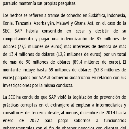
paralelo mantenía sus propias pesquisas.
Los hechos se refieren a tramas de cohecho en Sudáfrica, Indonesia,
Kenia, Tanzania, Azerbaiyán, Malawi y Ghana. Así, en el caso de la
SEC, SAP habría consentido en cesar y desistir de su
comportamiento y pagar una indemnización de 85 millones de
dólares (77,5 millones de euros) más intereses de demora de más
de 13,4 millones de dólares (12,2 millones de euros), por un total
de más de 98 millones de dólares (89,4 millones de euros). El
montante incluye hasta 59 millones de dólares (53,8 millones de
euros) pagados por SAP al Gobierno sudafricano en relación con sus
investigaciones por la misma conducta.
La SEC ha concluido que SAP violó la legislación de prevención de
prácticas corruptas en el extranjero al emplear a intermediarios y
consultores de terceros desde, al menos, diciembre de 2014 hasta
enero de 2022 para pagar sobornos a funcionarios
gubernamentales con el fin de obtener negocios con clientes del