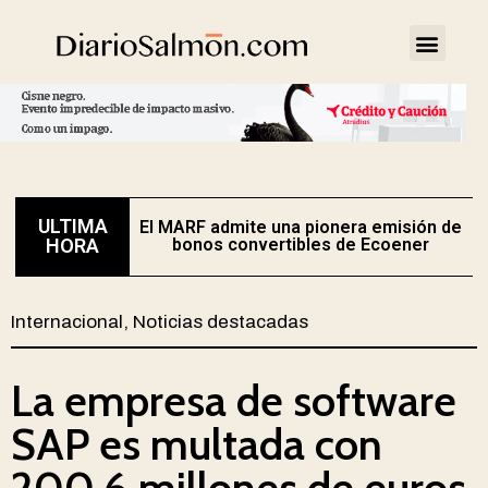
ULTIMA
El MARF admite una pionera emisión de
E
HORA
bonos convertibles de Ecoener
Internacional
,
Noticias destacadas
La empresa de software
SAP es multada con
200,6 millones de euros