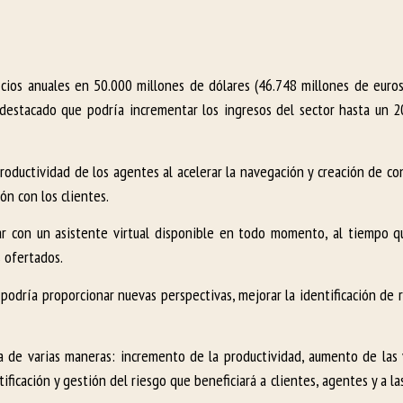
cios anuales en 50.000 millones de dólares (46.748 millones de euros)
estacado que podría incrementar los ingresos del sector hasta un 2
oductividad de los agentes al acelerar la navegación y creación de con
ón con los clientes.
ar con un asistente virtual disponible en todo momento, al tiempo qu
 ofertados.
podría proporcionar nuevas perspectivas, mejorar la identificación de 
a de varias maneras: incremento de la productividad, aumento de las 
ificación y gestión del riesgo que beneficiará a clientes, agentes y a l