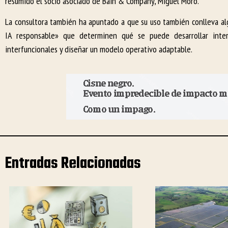
resumido el socio asociado de Bain & Company, Miguel Moro.
La consultora también ha apuntado a que su uso también conlleva al
IA responsable» que determinen qué se puede desarrollar int
interfuncionales y diseñar un modelo operativo adaptable.
Entradas Relacionadas