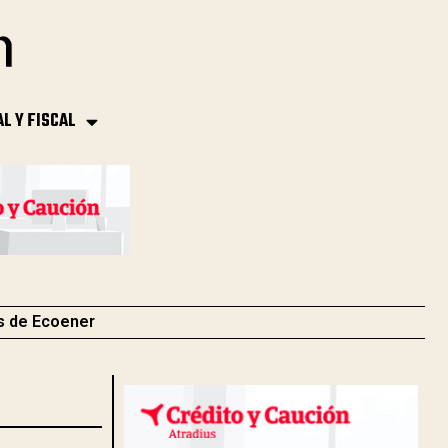
AL Y FISCAL
s de Ecoener