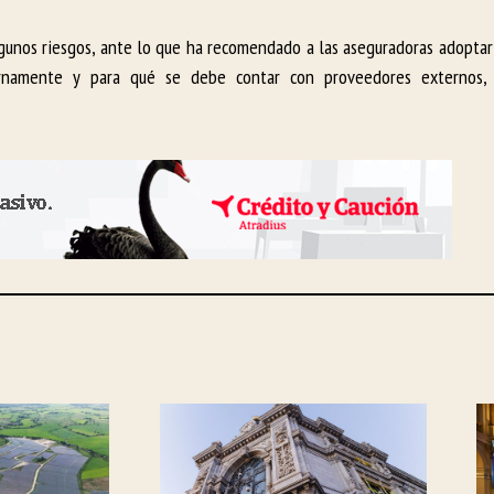
gunos riesgos, ante lo que ha recomendado a las aseguradoras adoptar
ernamente y para qué se debe contar con proveedores externos, 