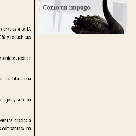
 gracias a la IA
0% y reducir sus
tenidos, reducir
e facilitará una
riesgos y la toma
ventas gracias a
as compañías», ha