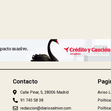
Contacto
Pagi
Calle Pinar, 5, 28006 Madrid
Aviso L
91 745 58 38
Polític
redaccion@diariosalmon.com
Polític