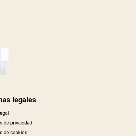
nas legales
egal
as de privacidad
as de cookies