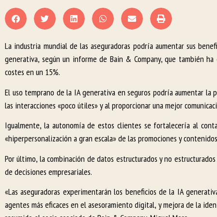
La industria mundial de las aseguradoras podría aumentar sus benefi
generativa, según un informe de Bain & Company, que también ha d
costes en un 15%.
El uso temprano de la IA generativa en seguros podría aumentar la pr
las interacciones «poco útiles» y al proporcionar una mejor comunicaci
Igualmente, la autonomía de estos clientes se fortalecería al cont
«hiperpersonalización a gran escala» de las promociones y contenidos
Por último, la combinación de datos estructurados y no estructurados 
de decisiones empresariales.
«Las aseguradoras experimentarán los beneficios de la IA generativ
agentes más eficaces en el asesoramiento digital, y mejora de la ident