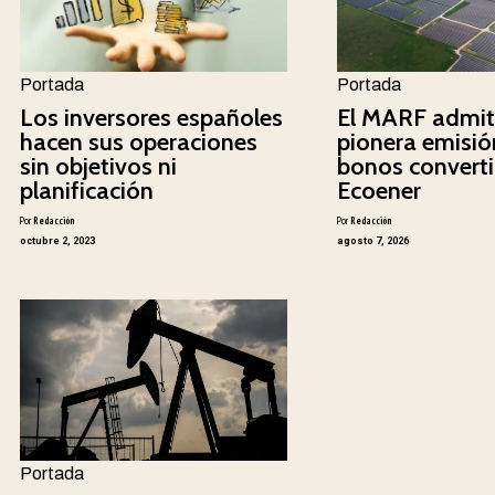
Portada
Portada
Los inversores españoles
El MARF admit
hacen sus operaciones
pionera emisió
sin objetivos ni
bonos converti
planificación
Ecoener
Por
Redacción
Por
Redacción
octubre 2, 2023
agosto 7, 2026
Portada