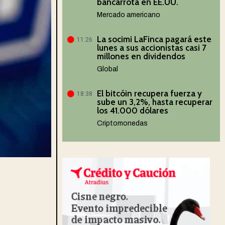
bancarrota en EE.UU.
Mercado americano
La socimi LaFinca pagará este
11:26
lunes a sus accionistas casi 7
millones en dividendos
Global
El bitcóin recupera fuerza y
18:38
sube un 3,2%, hasta recuperar
los 41.000 dólares
Criptomonedas