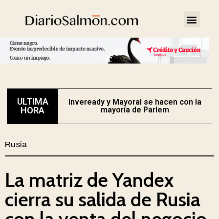
ULTIMA
Inveready y Mayoral se hacen con la
HORA
mayoría de Parlem
Rusia
La matriz de Yandex
cierra su salida de Rusia
con la venta del negocio