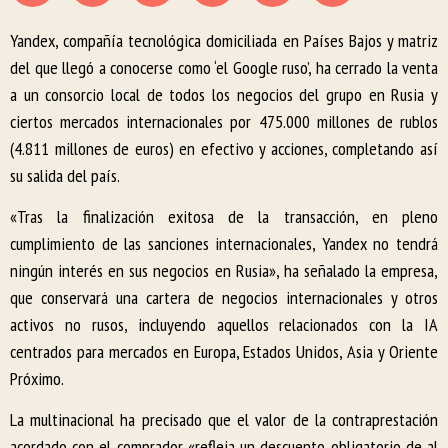
Yandex, compañía tecnológica domiciliada en Países Bajos y matriz
del que llegó a conocerse como ‘el Google ruso’, ha cerrado la venta
a un consorcio local de todos los negocios del grupo en Rusia y
ciertos mercados internacionales por 475.000 millones de rublos
(4.811 millones de euros) en efectivo y acciones, completando así
su salida del país.
«Tras la finalización exitosa de la transacción, en pleno
cumplimiento de las sanciones internacionales, Yandex no tendrá
ningún interés en sus negocios en Rusia», ha señalado la empresa,
que conservará una cartera de negocios internacionales y otros
activos no rusos, incluyendo aquellos relacionados con la IA
centrados para mercados en Europa, Estados Unidos, Asia y Oriente
Próximo.
La multinacional ha precisado que el valor de la contraprestación
acordado con el comprador «refleja un descuento obligatorio de al