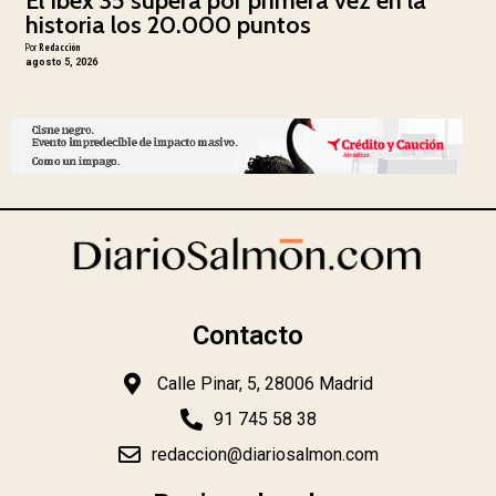
El Ibex 35 supera por primera vez en la
historia los 20.000 puntos
Por
Redacción
agosto 5, 2026
Contacto
Calle Pinar, 5, 28006 Madrid
91 745 58 38
redaccion@diariosalmon.com