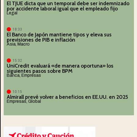
El TJUE dicta que un temporal debe ser indemnizado
por accidente laboral igual que el empleado fijo
Legal
18:33
El Banco de Japón mantiene tipos y eleva sus
previsiones de PIB e inflación
Asia
,
Macro
15:32
UniCredit evaluará «de manera oportuna» los
siguientes pasos sobre BPM
Banca
,
Empresas
10:15
Almirall prevé volver a beneficios en EE.UU. en 2025
Empresas
,
Global