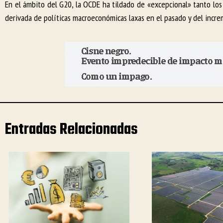
En el ámbito del G20, la OCDE ha tildado de «excepcional» tanto lo
derivada de políticas macroeconómicas laxas en el pasado y del incr
Entradas Relacionadas