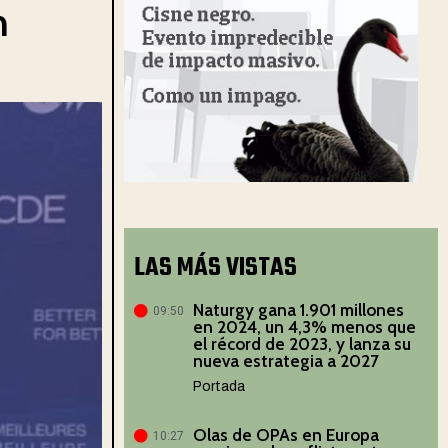
n
LAS MÁS VISTAS
Naturgy gana 1.901 millones
09:50
en 2024, un 4,3% menos que
el récord de 2023, y lanza su
nueva estrategia a 2027
Portada
Olas de OPAs en Europa
10:27