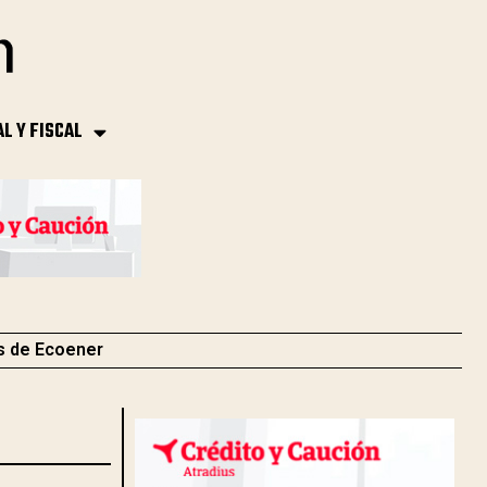
AL Y FISCAL
s de Ecoener