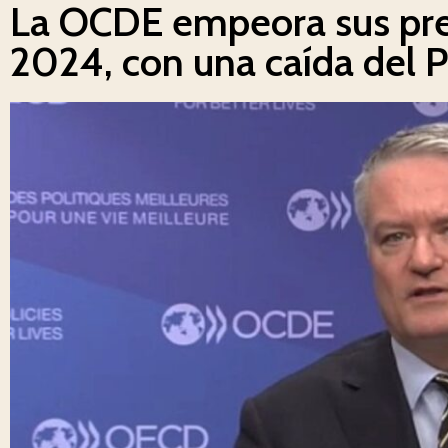
La OCDE empeora sus pre
2024, con una caída del 