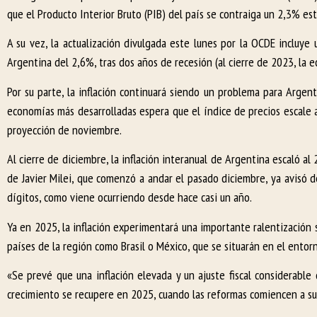
que el Producto Interior Bruto (PIB) del país se contraiga un 2,3% es
A su vez, la actualización divulgada este lunes por la OCDE incluy
Argentina del 2,6%, tras dos años de recesión (al cierre de 2023, la
Por su parte, la inflación continuará siendo un problema para Argenti
economías más desarrolladas espera que el índice de precios escale
proyección de noviembre.
Al cierre de diciembre, la inflación interanual de Argentina escaló
de Javier Milei, que comenzó a andar el pasado diciembre, ya avisó d
dígitos, como viene ocurriendo desde hace casi un año.
Ya en 2025, la inflación experimentará una importante ralentización 
países de la región como Brasil o México, que se situarán en el ento
«Se prevé que una inflación elevada y un ajuste fiscal considerabl
crecimiento se recupere en 2025, cuando las reformas comiencen a su