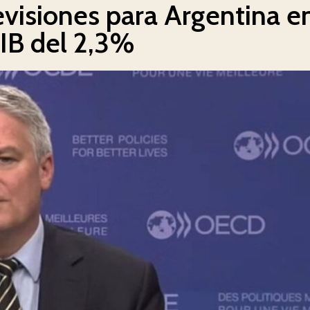
visiones para Argentina e
PIB del 2,3%