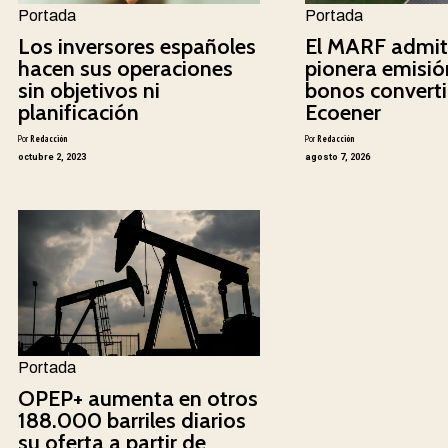
Portada
Portada
Los inversores españoles
El MARF admit
hacen sus operaciones
pionera emisió
sin objetivos ni
bonos converti
planificación
Ecoener
Por
Redacción
Por
Redacción
octubre 2, 2023
agosto 7, 2026
Portada
OPEP+ aumenta en otros
188.000 barriles diarios
su oferta a partir de