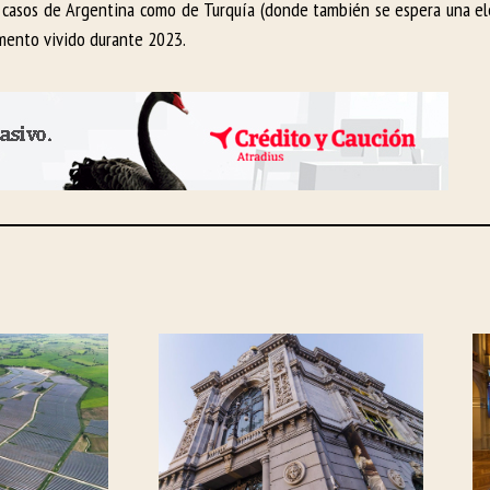
s casos de Argentina como de Turquía (donde también se espera una ele
emento vivido durante 2023.