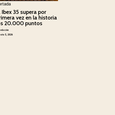
ortada
l Ibex 35 supera por
rimera vez en la historia
os 20.000 puntos
Redacción
sto 5, 2026