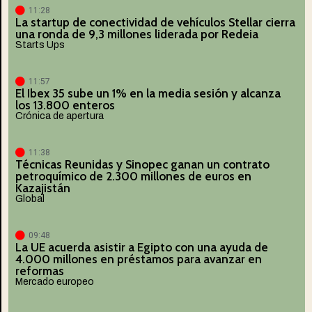
11:28
La startup de conectividad de vehículos Stellar cierra
una ronda de 9,3 millones liderada por Redeia
Starts Ups
11:57
El Ibex 35 sube un 1% en la media sesión y alcanza
los 13.800 enteros
Crónica de apertura
11:38
Técnicas Reunidas y Sinopec ganan un contrato
petroquímico de 2.300 millones de euros en
Kazajistán
Global
09:48
La UE acuerda asistir a Egipto con una ayuda de
4.000 millones en préstamos para avanzar en
reformas
Mercado europeo