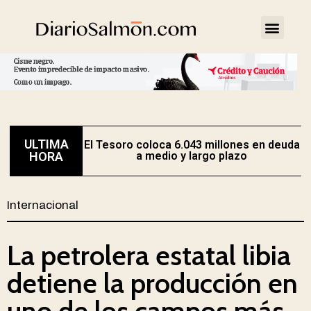
ULTIMA
El Tesoro coloca 6.043 millones en deuda
HORA
a medio y largo plazo
Internacional
La petrolera estatal libia
detiene la producción en
uno de los campos más