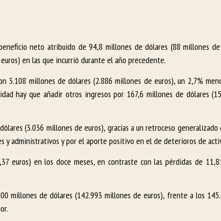
beneficio neto atribuido de 94,8 millones de dólares (88 millones d
 euros) en las que incurrió durante el año precedente.
ron 3.108 millones de dólares (2.886 millones de euros), un 2,7% men
idad hay que añadir otros ingresos por 167,6 millones de dólares (1
dólares (3.036 millones de euros), gracias a un retroceso generalizado 
s y administrativos y por el aporte positivo en el de deterioros de acti
0,37 euros) en los doce meses, en contraste con las pérdidas de 11,8
000 millones de dólares (142.993 millones de euros), frente a los 145
or.