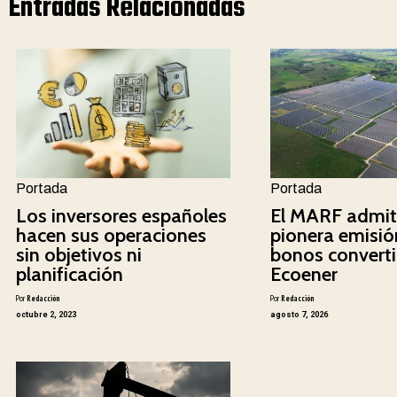
Entradas Relacionadas
Portada
Portada
Los inversores españoles
El MARF admit
hacen sus operaciones
pionera emisió
sin objetivos ni
bonos converti
planificación
Ecoener
Por
Redacción
Por
Redacción
octubre 2, 2023
agosto 7, 2026