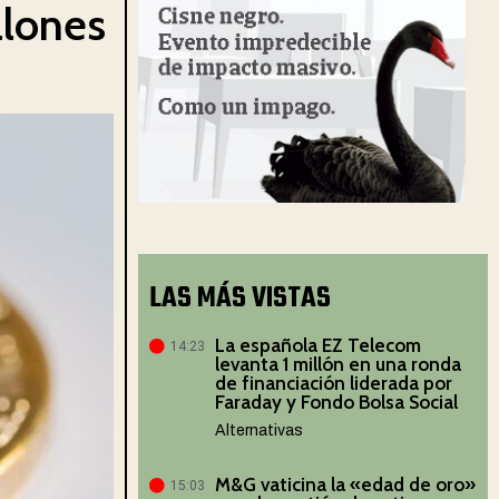
llones
LAS MÁS VISTAS
La española EZ Telecom
14:23
levanta 1 millón en una ronda
de financiación liderada por
Faraday y Fondo Bolsa Social
Alternativas
M&G vaticina la «edad de oro»
15:03