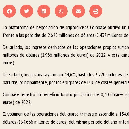
La plataforma de negociación de criptodivisas Coinbase obtuvo un 
frente a las pérdidas de 2.625 millones de dólares (2.437 millones de
De su lado, los ingresos derivados de las operaciones propias suma
millones de dólares (2.966 millones de euros) de 2022. A esta cant
euros).
De su lado, los gastos cayeron un 44,6%, hasta los 3.270 millones de 
partidas, principalmente, por los epígrafes de I+D, de costes generale
Coinbase registró un beneficio básico por acción de 0,40 dólares (
euros) de 2022.
El volumen de las operaciones del cuarto trimestre ascendió a 154.
dólares (134.636 millones de euros) del mismo periodo del año anteri