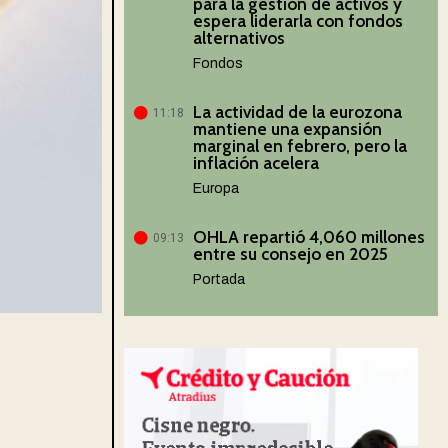
para la gestión de activos y
espera liderarla con fondos
alternativos
Fondos
La actividad de la eurozona
11:18
mantiene una expansión
marginal en febrero, pero la
inflación acelera
Europa
OHLA repartió 4,060 millones
09:13
entre su consejo en 2025
Portada