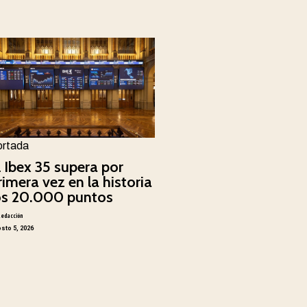
ortada
l Ibex 35 supera por
rimera vez en la historia
os 20.000 puntos
Redacción
sto 5, 2026