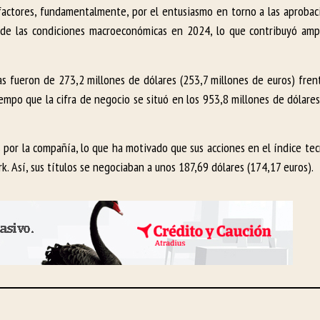
actores, fundamentalmente, por el entusiasmo en torno a las aproba
a de las condiciones macroeconómicas en 2024, lo que contribuyó am
ias fueron de 273,2 millones de dólares (253,7 millones de euros) fren
iempo que la cifra de negocio se situó en los 953,8 millones de dólare
 por la compañía, lo que ha motivado que sus acciones en el índice te
. Así, sus títulos se negociaban a unos 187,69 dólares (174,17 euros).