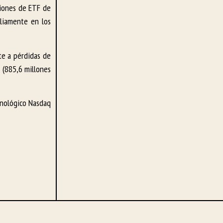
ciones de ETF de
pliamente en los
te a pérdidas de
s (885,6 millones
cnológico Nasdaq