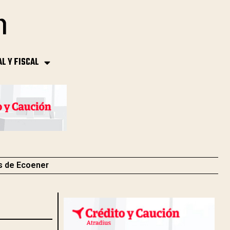
AL Y FISCAL
s de Ecoener