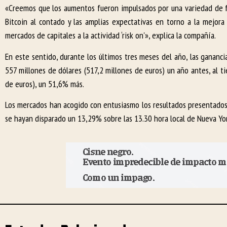
«Creemos que los aumentos fueron impulsados por una variedad de f
Bitcoin al contado y las amplias expectativas en torno a la mejor
mercados de capitales a la actividad ‘risk on'», explica la compañía.
En este sentido, durante los últimos tres meses del año, las gananc
557 millones de dólares (517,2 millones de euros) un año antes, al t
de euros), un 51,6% más.
Los mercados han acogido con entusiasmo los resultados presentados
se hayan disparado un 13,29% sobre las 13.30 hora local de Nueva York