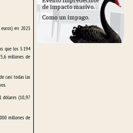
e euros) en 2023
os que los 3.194
55,6 millones de
de casi todas las
vos.
1 dólares (10,97
.000 millones de