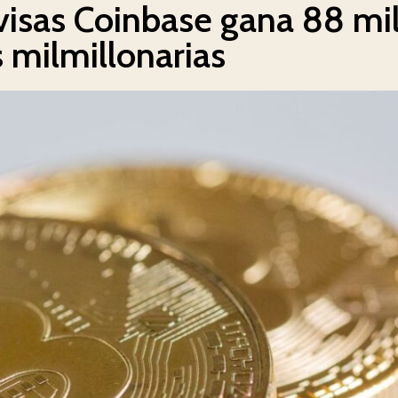
visas Coinbase gana 88 mi
 milmillonarias