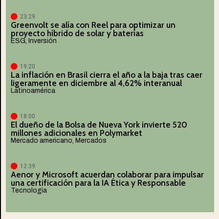
23:29
Greenvolt se alía con Reel para optimizar un
proyecto híbrido de solar y baterías
ESG
,
Inversión
19:20
La inflación en Brasil cierra el año a la baja tras caer
ligeramente en diciembre al 4,62% interanual
Latinoamérica
18:00
El dueño de la Bolsa de Nueva York invierte 520
millones adicionales en Polymarket
Mercado americano
,
Mercados
12:39
Aenor y Microsoft acuerdan colaborar para impulsar
una certificación para la IA Ética y Responsable
Tecnologia