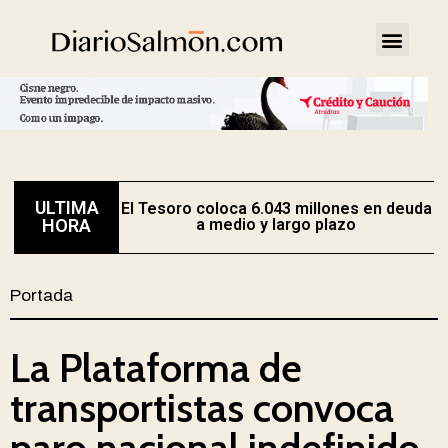
ULTIMA
El Tesoro coloca 6.043 millones en deuda
HORA
a medio y largo plazo
Portada
La Plataforma de
transportistas convoca
paro nacional indefinido