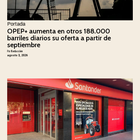
Portada
OPEP+ aumenta en otros 188.000
barriles diarios su oferta a partir de
septiembre
Por
Redacción
agosto 3, 2026