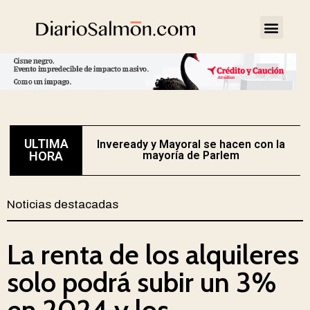
ULTIMA
Inveready y Mayoral se hacen con la
HORA
mayoría de Parlem
Noticias destacadas
La renta de los alquileres
solo podrá subir un 3%
en 2024 y los