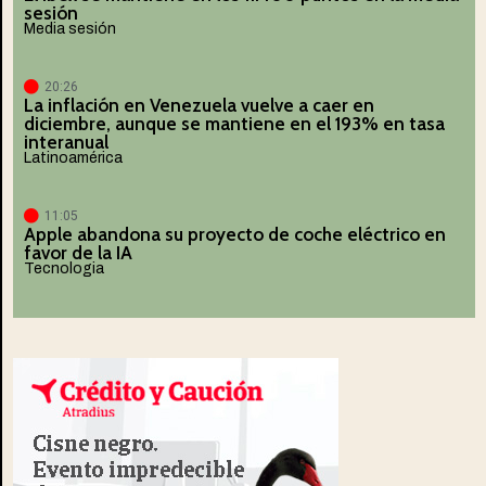
sesión
Media sesión
20:26
La inflación en Venezuela vuelve a caer en
diciembre, aunque se mantiene en el 193% en tasa
interanual
Latinoamérica
11:05
Apple abandona su proyecto de coche eléctrico en
favor de la IA
Tecnologia