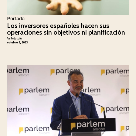
Portada
Los inversores españoles hacen sus
operaciones sin objetivos ni planificación
Por
Redacción
octubre 2, 2023