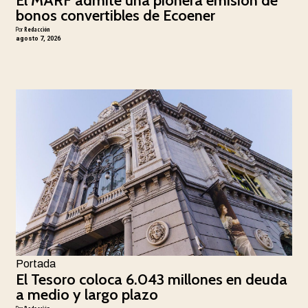
El MARF admite una pionera emisión de
bonos convertibles de Ecoener
Por
Redacción
agosto 7, 2026
Portada
El Tesoro coloca 6.043 millones en deuda
a medio y largo plazo