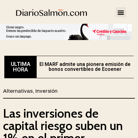
ULTIMA
El MARF admite una pionera emisión de
E
HORA
bonos convertibles de Ecoener
Alternativas
,
Inversión
Las inversiones de
capital riesgo suben un
1% en el primer