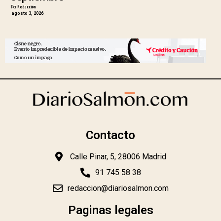
Por
Redacción
agosto 3, 2026
Contacto
Calle Pinar, 5, 28006 Madrid
91 745 58 38
redaccion@diariosalmon.com
Paginas legales