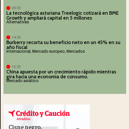
09:55
La tecnológica asturiana Treelogic cotizará en BME
Growth y ampliará capital en 5 millones
Alternativas
14:30
Burberry recorta su beneficio neto en un 45% en su
año fiscal
Internacional
,
Mercado europeo
,
Mercados
10:35
China apuesta por un crecimiento rápido mientras
gira hacia una economía de consumo.
Mercado asiático