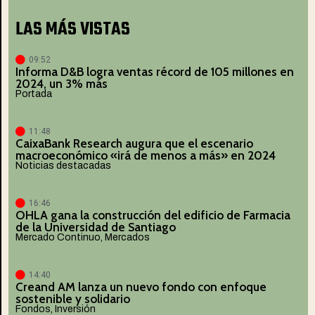
LAS MÁS VISTAS
09:52
Informa D&B logra ventas récord de 105 millones en
2024, un 3% más
Portada
11:48
CaixaBank Research augura que el escenario
macroeconómico «irá de menos a más» en 2024
Noticias destacadas
16:46
OHLA gana la construcción del edificio de Farmacia
de la Universidad de Santiago
Mercado Continuo
,
Mercados
14:40
Creand AM lanza un nuevo fondo con enfoque
sostenible y solidario
Fondos
,
Inversión