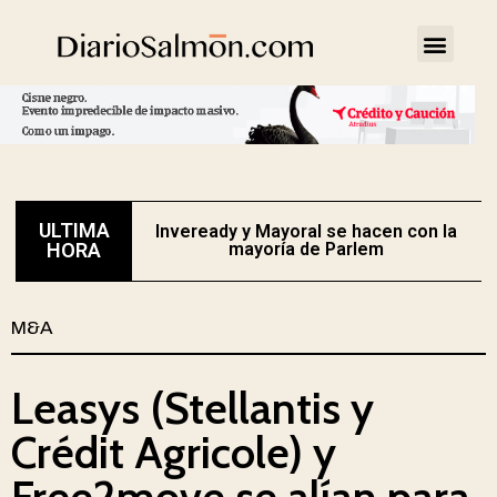
ULTIMA
Inveready y Mayoral se hacen con la
HORA
mayoría de Parlem
M&A
Leasys (Stellantis y
Crédit Agricole) y
Free2move se alían para