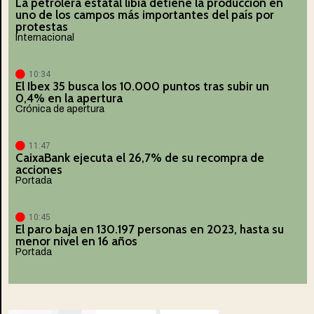
La petrolera estatal libia detiene la producción en
uno de los campos más importantes del país por
protestas
Internacional
10:34
El Ibex 35 busca los 10.000 puntos tras subir un
0,4% en la apertura
Crónica de apertura
11:47
CaixaBank ejecuta el 26,7% de su recompra de
acciones
Portada
10:45
El paro baja en 130.197 personas en 2023, hasta su
menor nivel en 16 años
Portada