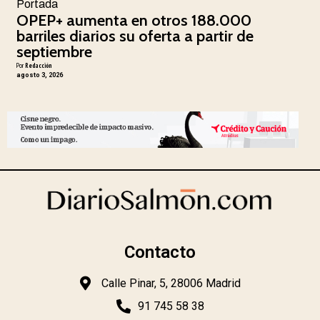
Portada
OPEP+ aumenta en otros 188.000
barriles diarios su oferta a partir de
septiembre
Por
Redacción
agosto 3, 2026
Contacto
Calle Pinar, 5, 28006 Madrid
91 745 58 38